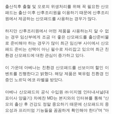
출산직후 출혈 및 오로의 위생처리를 위해 꼭 필요한 산모
패드는 출산 이후 산후조리원을 이용하기 때문에 산후조리
원에서 제공하는 산모패드를 사용하는 경우가 많다.
하지만 산후조리원에서 어떤 제품을 사용하는지 알 수 없
는 경우 임산부에게 조금 더 좋은 산모패드를 출산준비물
로 준비해야 하는 경우가 많이 최근 임산부 사이에서 산모
패드 준비는 선택이 아닌 필수로 자리잡고 있으며 최근 친
환경 산모패드에 대한 관심이 증가하고 있다.
이 가운데 아베나는 친환경 산모패드를 선보이며 할인 이
벤트를 진행한다고 밝혔다. 해당 제품은 북유럽 친환경 인
증인 노르딕 에코 라벨을 받았다.
아베나 산모패드의 공식 수입원 ㈜이지엠 인터내셔널(대
표이사 양을기) 차예찬 MD는 본지와의 인터뷰를 통해 “산
모의 출산 후 건강도 정말 중요하기 때문에 산모패드의 중
요성과 프리미엄 기능들을 꼼꼼하게 확인해야 한다”며 “아