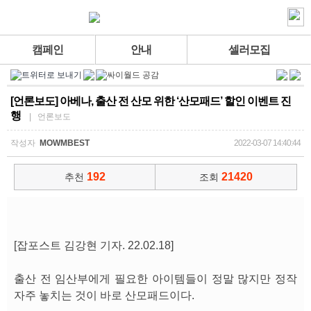
캠페인
안내
셀러모집
[언론보도] 아베나, 출산 전 산모 위한 ‘산모패드’ 할인 이벤트 진
행
| 언론보도
작성자
MOWMBEST
2022-03-07 14:40:44
192
21420
추천
조회
[잡포스트 김강현 기자. 22.02.18]
출산 전 임산부에게 필요한 아이템들이 정말 많지만 정작
자주 놓치는 것이 바로 산모패드이다.