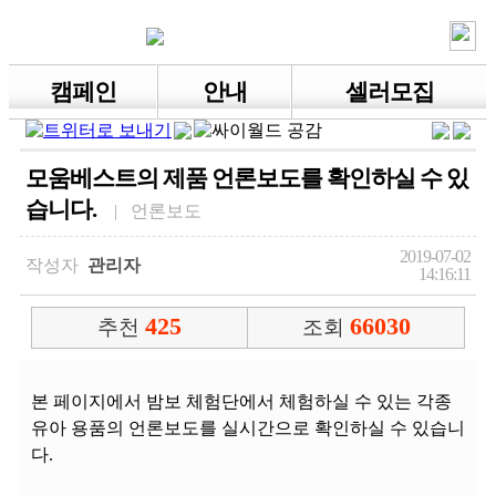
캠페인
안내
셀러모집
모움베스트의 제품 언론보도를 확인하실 수 있
습니다.
| 언론보도
2019-07-02
작성자
관리자
14:16:11
425
66030
추천
조회
본 페이지에서 밤보 체험단에서 체험하실 수 있는 각종
유아 용품의 언론보도를 실시간으로 확인하실 수 있습니
다.