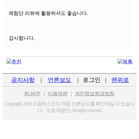
체험단 리뷰에 활용하셔도 좋습니다.
감사합니다.
공지사항
|
언론보도
|
로그인
|
맨위로
PC버전
|
이용약관
|
개인정보취급방침
Copyright 2019 모움베스트의 제품 언론보도를 확인하실 수 있습니
다. - 모움 체험단 All rights reserved.