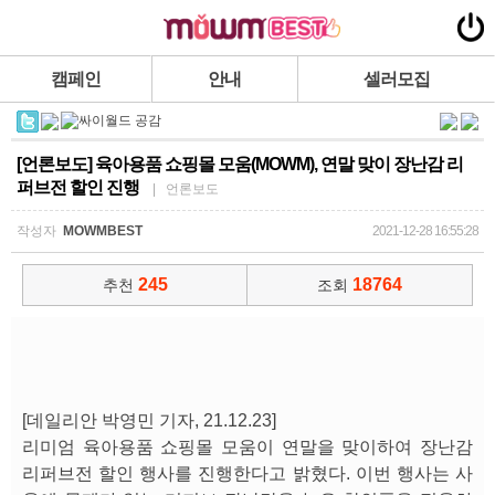
캠페인
안내
셀러모집
[언론보도] 육아용품 쇼핑몰 모움(MOWM), 연말 맞이 장난감 리
퍼브전 할인 진행
| 언론보도
작성자
MOWMBEST
2021-12-28 16:55:28
245
18764
추천
조회
[데일리안 박영민 기자, 21.12.23]
리미엄 육아용품 쇼핑몰 모움이 연말을 맞이하여 장난감
리퍼브전 할인 행사를 진행한다고 밝혔다. 이번 행사는 사