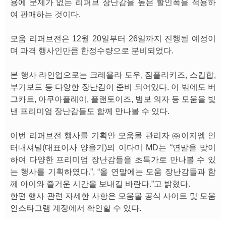
용에 문제가 없는 리퍼브 장난감을 높은 할인폭을 적용하
여 판매하는 것이다.
모움 리퍼브전은 12월 20일부터 26일까지 진행될 예정이
며 파격 행사인만큼 한정수량으로 분비되었다.
본 행사 라인업으로는 크레욜라 도우, 짐플리키즈, 스킵합,
부기보드 등 다양한 장난감이 준비 되어있다. 이 밖에도 버
그카트, 아쿠아플레이, 플랜토이즈, 범보 의자 등 모움을 빛
낸 프리미엄 장난감들도 함께 만나볼 수 있다.
이번 리퍼브전 행사를 기획안 모움몰 관리자 ㈜이지엠 인
터내셔널(대표이사 양을기)의 이다미 MD는 “연말을 맞이
하여 다양한 프리미엄 장난감들을 초특가로 만나볼 수 있
는 행사를 기획하였다.”, “올 연말에는 모움 장난감들과 함
께 아이와 즐거운 시간을 보내길 바란다.”고 밝혔다.
한편 행사 관련 자세한 사항은 모움몰 공식 사이트 및 모움
인스타그램 계정에서 확인할 수 있다.