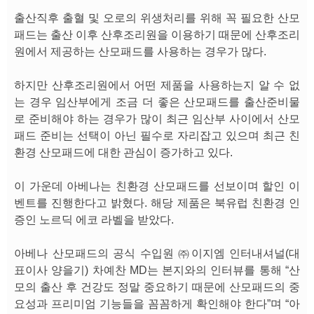
출산직후 출혈 및 오로의 위생처리를 위해 꼭 필요한 산모
패드는 출산 이후 산후조리원을 이용하기 때문에 산후조리
원에서 제공하는 산모패드를 사용하는 경우가 많다.
하지만 산후조리원에서 어떤 제품을 사용하는지 알 수 없
는 경우 임산부에게 조금 더 좋은 산모패드를 출산준비물
로 준비해야 하는 경우가 많이 최근 임산부 사이에서 산모
패드 준비는 선택이 아닌 필수로 자리잡고 있으며 최근 친
환경 산모패드에 대한 관심이 증가하고 있다.
이 가운데 아베나는 친환경 산모패드를 선보이며 할인 이
벤트를 진행한다고 밝혔다. 해당 제품은 북유럽 친환경 인
증인 노르딕 에코 라벨을 받았다.
아베나 산모패드의 공식 수입원 ㈜이지엠 인터내셔널(대
표이사 양을기) 차예찬 MD는 본지와의 인터뷰를 통해 “산
모의 출산 후 건강도 정말 중요하기 때문에 산모패드의 중
요성과 프리미엄 기능들을 꼼꼼하게 확인해야 한다”며 “아