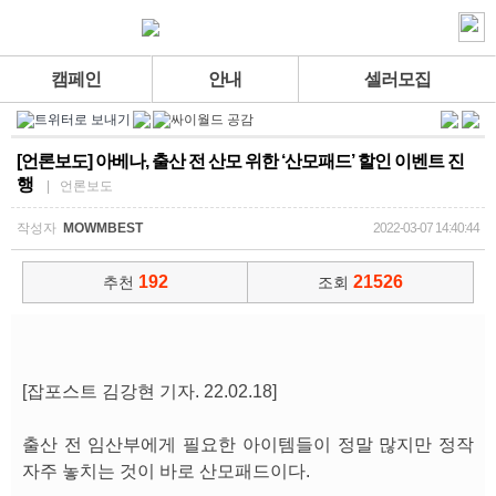
캠페인
안내
셀러모집
[언론보도] 아베나, 출산 전 산모 위한 ‘산모패드’ 할인 이벤트 진
행
| 언론보도
작성자
MOWMBEST
2022-03-07 14:40:44
192
21526
추천
조회
[잡포스트 김강현 기자. 22.02.18]
출산 전 임산부에게 필요한 아이템들이 정말 많지만 정작
자주 놓치는 것이 바로 산모패드이다.