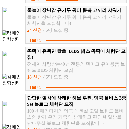
물놀이 장난감 유키두 워터 뿜뿜 코끼리 샤워기
물놀이 장난감 유키두 워터 뿜뿜 코끼리 샤워기
체험단을 모집합니다!
24 신청
/ 5명 모집 중
100%
쪽쪽이 유목민 탈출! BIBS 빕스 쪽쪽이 체험단 모
집!
전세계 사랑받는40년 전통의 덴마크 유아용품 브
랜드 BIBS 체험단 모집
18 신청
/ 5명 모집 중
100%
답답한 일상에 상쾌한 허브 루틴, 영국 올바스 3종
Set 블로그 체험단 모집
100년 헤리티지의 영국 에센셜 오일 브랜드 올바
스와 함께 우리 가족의 상쾌하고 편안한 일상을
담아주실 블로그 체험단을 모집합니다.