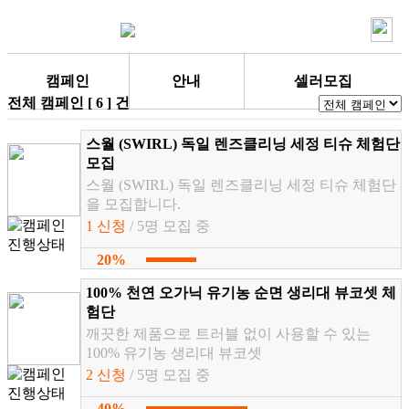
캠페인
안내
셀러모집
전체 캠페인 [ 6 ] 건
스월 (SWIRL) 독일 렌즈클리닝 세정 티슈 체험단
모집
스월 (SWIRL) 독일 렌즈클리닝 세정 티슈 체험단
을 모집합니다.
1 신청
/ 5명 모집 중
20%
100% 천연 오가닉 유기농 순면 생리대 뷰코셋 체
험단
깨끗한 제품으로 트러블 없이 사용할 수 있는
100% 유기농 생리대 뷰코셋
2 신청
/ 5명 모집 중
40%