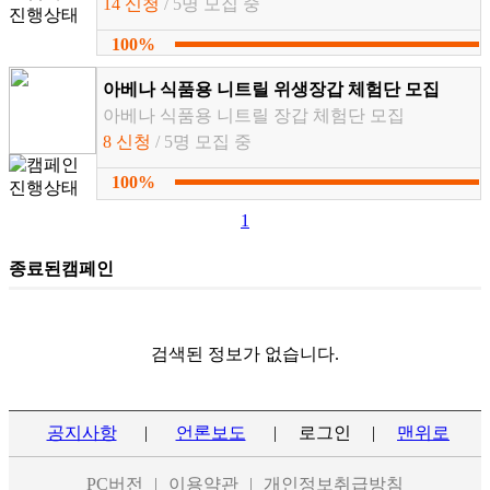
14 신청
/ 5명 모집 중
100%
아베나 식품용 니트릴 위생장갑 체험단 모집
아베나 식품용 니트릴 장갑 체험단 모집
8 신청
/ 5명 모집 중
100%
1
종료된캠페인
검색된 정보가 없습니다.
공지사항
|
언론보도
|
로그인
|
맨위로
PC버전
|
이용약관
|
개인정보취급방침