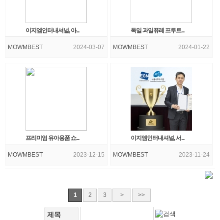
이지엠인터내셔널, 아...
독일 과일퓨레 프루트...
MOWMBEST
2024-03-07
MOWMBEST
2024-01-22
프리미엄 유아용품 쇼...
이지엠인터내셔널, 서...
MOWMBEST
2023-12-15
MOWMBEST
2023-11-24
1
2
3
>
>>