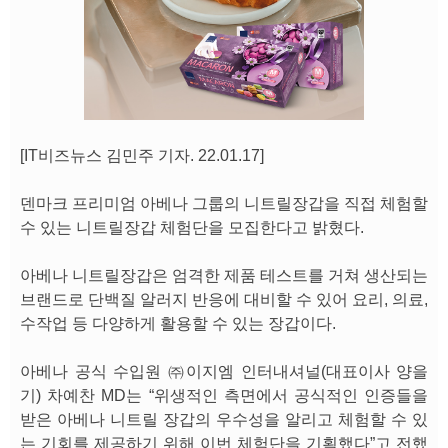
[IT비즈뉴스 김민주 기자. 22.01.17]
덴마크 프리미엄 아베나 그룹의 니트릴장갑을 직접 체험할
수 있는 니트릴장갑 체험단을 모집한다고 밝혔다.
아베나 니트릴장갑은 엄격한 제품 테스트를 거쳐 생산되는
브랜드로 단백질 알러지 반응에 대비할 수 있어 요리, 의료,
수작업 등 다양하게 활용할 수 있는 장갑이다.
아베나 공식 수입원 ㈜이지엠 인터내셔널(대표이사 양을
기) 차예찬 MD는 “위생적인 측면에서 공식적인 인증들을
받은 아베나 니트릴 장갑의 우수성을 알리고 체험할 수 있
는 기회를 제공하기 위해 이번 체험단을 기획했다”고 전했