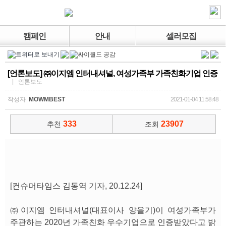
캠페인
안내
셀러모집
[언론보도] ㈜이지엠 인터내셔널, 여성가족부 가족친화기업 인증
| 언론보도
작성자
MOWMBEST
2021-01-04 11:58:48
333
23907
추천
조회
[컨슈머타임스 김동역 기자, 20.12.24]
㈜이지엠 인터내셔널(대표이사 양을기)이 여성가족부가
주관하는 2020년 가족친화 우수기업으로 인증받았다고 밝