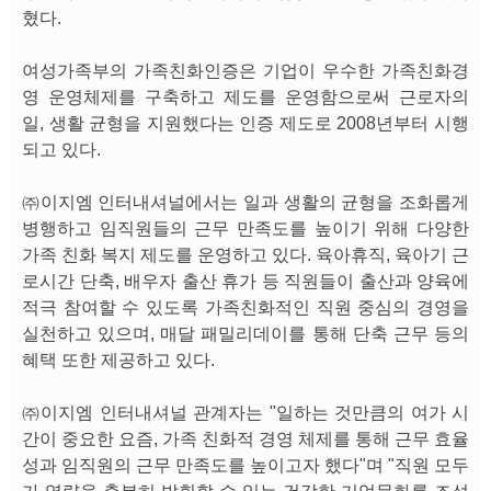
혔다.
여성가족부의 가족친화인증은 기업이 우수한 가족친화경
영 운영체제를 구축하고 제도를 운영함으로써 근로자의
일, 생활 균형을 지원했다는 인증 제도로 2008년부터 시행
되고 있다.
㈜이지엠 인터내셔널에서는 일과 생활의 균형을 조화롭게
병행하고 임직원들의 근무 만족도를 높이기 위해 다양한
가족 친화 복지 제도를 운영하고 있다. 육아휴직, 육아기 근
로시간 단축, 배우자 출산 휴가 등 직원들이 출산과 양육에
적극 참여할 수 있도록 가족친화적인 직원 중심의 경영을
실천하고 있으며, 매달 패밀리데이를 통해 단축 근무 등의
혜택 또한 제공하고 있다.
㈜이지엠 인터내셔널 관계자는 "일하는 것만큼의 여가 시
간이 중요한 요즘, 가족 친화적 경영 체제를 통해 근무 효율
성과 임직원의 근무 만족도를 높이고자 했다"며 "직원 모두