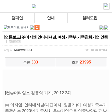
캠페인
안내
셀러모집
[언론보도] ㈜이지엠 인터내셔널, 여성가족부 가족친화기업 인증
| 언론보도
작성자
MOWMBEST
2021-01-04 11:58:48
333
23995
추천
조회
[컨슈머타임스 김동역 기자, 20.12.24]
㈜이지엠 인터내셔널(대표이사 양을기)이 여성가족부가
주관하는 2020년 가족친화 우수기업으로 인증받았다고 밝