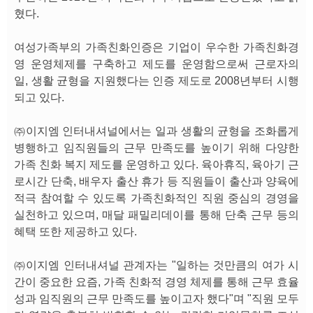
혔다.
여성가족부의 가족친화인증은 기업이 우수한 가족친화경
영 운영체제를 구축하고 제도를 운영함으로써 근로자의
일, 생활 균형을 지원했다는 인증 제도로 2008년부터 시행
되고 있다.
㈜이지엠 인터내셔널에서는 일과 생활의 균형을 조화롭게
병행하고 임직원들의 근무 만족도를 높이기 위해 다양한
가족 친화 복지 제도를 운영하고 있다. 육아휴직, 육아기 근
로시간 단축, 배우자 출산 휴가 등 직원들이 출산과 양육에
적극 참여할 수 있도록 가족친화적인 직원 중심의 경영을
실천하고 있으며, 매달 패밀리데이를 통해 단축 근무 등의
혜택 또한 제공하고 있다.
㈜이지엠 인터내셔널 관계자는 "일하는 것만큼의 여가 시
간이 중요한 요즘, 가족 친화적 경영 체제를 통해 근무 효율
성과 임직원의 근무 만족도를 높이고자 했다"며 "직원 모두