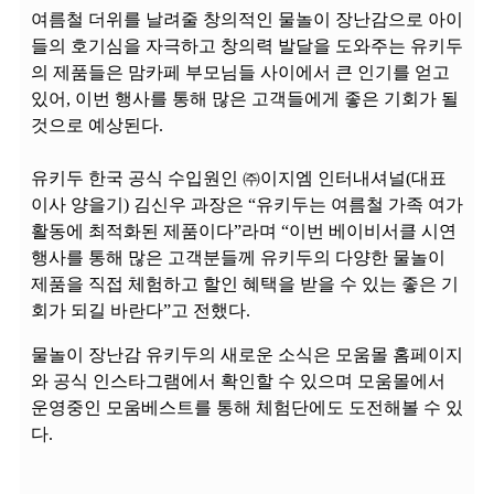
여름철 더위를 날려줄 창의적인 물놀이 장난감으로 아이
들의 호기심을 자극하고 창의력 발달을 도와주는 유키두
의 제품들은 맘카페 부모님들 사이에서 큰 인기를 얻고
있어, 이번 행사를 통해 많은 고객들에게 좋은 기회가 될
것으로 예상된다.
유키두 한국 공식 수입원인 ㈜이지엠 인터내셔널(대표
이사 양을기) 김신우 과장은 “유키두는 여름철 가족 여가
활동에 최적화된 제품이다”라며 “이번 베이비서클 시연
행사를 통해 많은 고객분들께 유키두의 다양한 물놀이
제품을 직접 체험하고 할인 혜택을 받을 수 있는 좋은 기
회가 되길 바란다”고 전했다.
물놀이 장난감 유키두의 새로운 소식은 모움몰 홈페이지
와 공식 인스타그램에서 확인할 수 있으며 모움몰에서
운영중인 모움베스트를 통해 체험단에도 도전해볼 수 있
다.