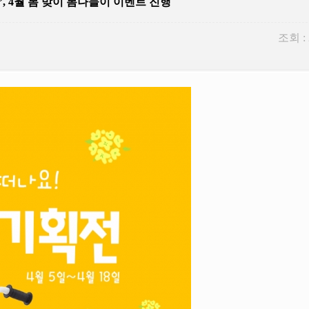
’, 4월 봄 맞이 봄나들이 이벤트 진행
조회 :