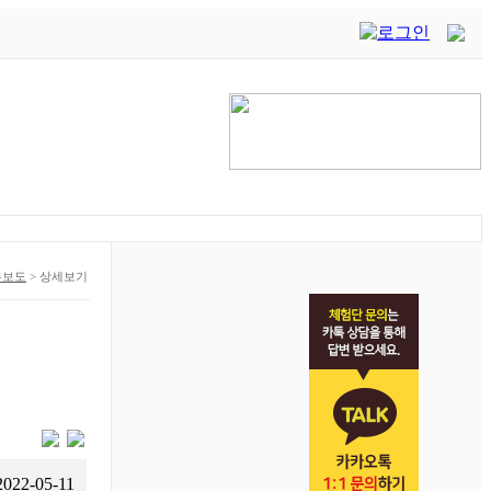
론보도
>
상세보기
2022-05-11