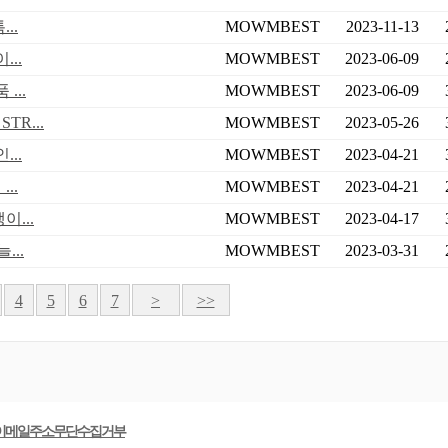
..
MOWMBEST
2023-11-13
..
MOWMBEST
2023-06-09
...
MOWMBEST
2023-06-09
R...
MOWMBEST
2023-05-26
..
MOWMBEST
2023-04-21
..
MOWMBEST
2023-04-21
...
MOWMBEST
2023-04-17
...
MOWMBEST
2023-03-31
4
5
6
7
>
>>
이메일주소무단수집거부