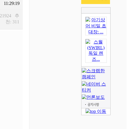
11:29:19
 21924 추
천: 311