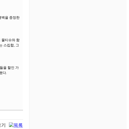
보냉백을 증정한
 물티슈와 함
 스킵합, 그
품들을 할인 가
했다.