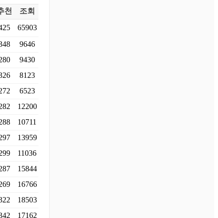
추천
조회
425
65903
348
9646
280
9430
326
8123
272
6523
282
12200
288
10711
297
13959
299
11036
287
15844
269
16766
322
18503
342
17162