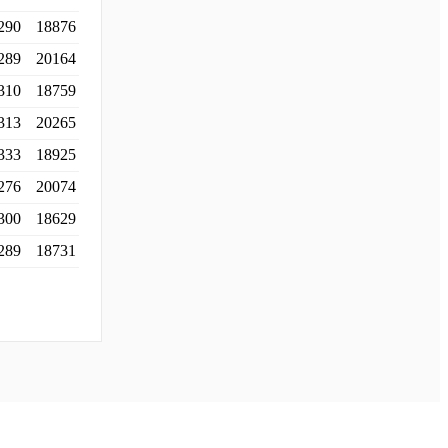
290
18876
289
20164
310
18759
313
20265
333
18925
276
20074
300
18629
289
18731