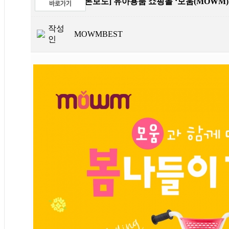
제목
[언론보도] 유아용품 쇼핑몰 ‘모움(MOWM)
작성
MOWMBEST
인