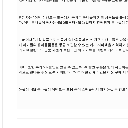
㈜이지엠 인터내셔널(대표이사 양을기)이 운영 하는 유아용품 쇼핑몰 ‘모
관계자는 "이번 이벤트는 모움에서 준비한 봄나들이 기획 상품들을 출시하
다. 이번 봄나들이 행사는 4월 5일부터 4월 18일까지 진행되며 봄나들이
그러면서 "기획 상품으로는 육아 출산용품과 키즈 완구 브랜드를 만나볼 
께 아이들의 유아용품들을 향균 보관할 수 있는 아기 지퍼백을 기획하여 
리고 네덜란드의 명품 자전거 브랜드인 버그 카트를 이벤트 가격으로 만나
이어 "또한 추가 5% 할인을 받을 수 있도록 5% 할인 쿠폰을 함께 지급
격으로 만나볼 수 있도록 기획했다. 5% 추가 할인과 20만원 이상 구매 
아울러 "4월 봄나들이 이벤트는 모움 공식 쇼핑몰에서 확인하실 수 있으