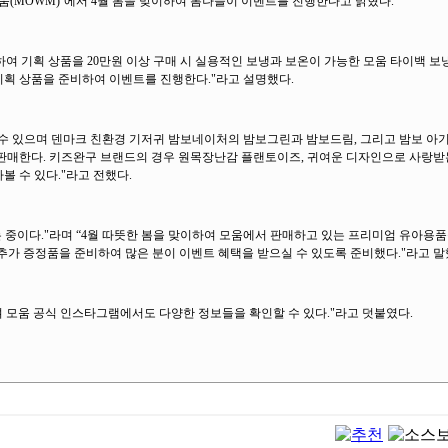
움(MOWM)’에서 4월 봄을 맞이하여 봄나들이 이벤트를 진행한다고 밝혔다.
여 기획 상품을 20만원 이상 구매 시 실용적인 보냉과 보온이 가능한 모움 타이백 
 기획 상품을 준비하여 이벤트를 진행한다."라고 설명했다.
수 있으며 덴마크 친환경 기저귀 밤보네이처의 밤보그린과 밤보드림, 그리고 밤보 아기
판매한다. 키즈완구 브랜드의 경우 원목장난감 플랜토이즈, 귀여운 디자인으로 사랑받는
볼 수 있다."라고 전했다.
하는 중이다."라며 “4월 따뜻한 봄을 맞이하여 모움에서 판매하고 있는 프리미엄 유아용
시 추가 증정품을 준비하여 많은 분이 이벤트 혜택을 받으실 수 있도록 준비했다."라고 말
며 모움 공식 인스타그램에서도 다양한 정보들을 확인할 수 있다."라고 덧붙였다.