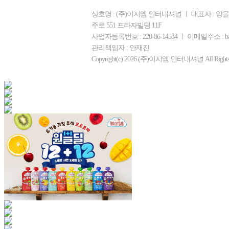
상호명 : (주)이지엠 인터내셔널 ㅣ 대표자 : 양
주로 551 프라자빌딩 11F
사업자등록번호 : 220-86-14534 ㅣ 이메일주소 : bam
관리책임자 : 안재진
Copyright(c) 2026 (주)이지엠 인터내셔널 All Rights R