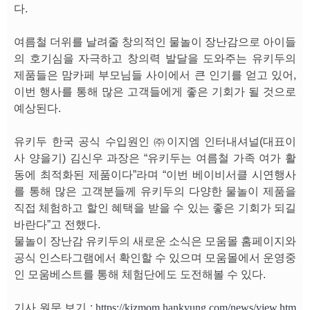
다.
여름철 더위를 날려줄 창의적인 물놀이 장난감으로 아이들
의 호기심을 자극하고 창의력 발달을 도와주는 유키두의
제품들은 맘카페 부모님들 사이에서 큰 인기를 얻고 있어,
이번 행사를 통해 많은 고객들에게 좋은 기회가 될 것으로
예상된다.
유키두 한국 공식 수입원인 ㈜이지엠 인터내셔널(대표이
사 양을기) 김신우 과장은 “유키두는 여름철 가족 여가 활
동에 최적화된 제품이다”라며 “이번 베이비서클 시연행사
를 통해 많은 고객분들께 유키두의 다양한 물놀이 제품을
직접 체험하고 할인 혜택을 받을 수 있는 좋은 기회가 되길
바란다”고 전했다.
물놀이 장난감 유키두의 새로운 소식은 모움몰 홈페이지와
공식 인스타그램에서 확인할 수 있으며 모움몰에서 운영중
인 모움베스트를 통해 체험단에도 도전해볼 수 있다.
기사 원문 보기 :
https://kizmom.hankyung.com/news/view.htm