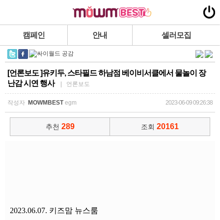
캠페인
안내
셀러모집
[언론보도 ]유키두, 스타필드 하남점 베이비서클에서 물놀이 장
난감 시연 행사
| 언론보도
작성자
MOWMBEST
egm
2023-06-09 09:26:38
289
20161
추천
조회
2023.06.07. 키즈맘 뉴스룸