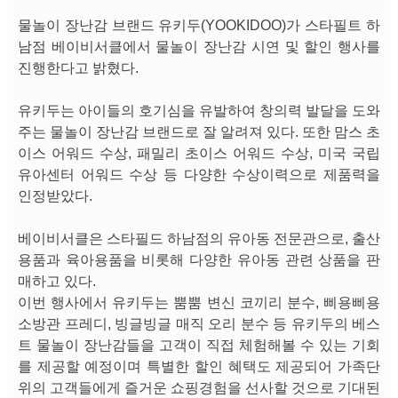
물놀이 장난감 브랜드 유키두(YOOKIDOO)가 스타필트 하
남점 베이비서클에서 물놀이 장난감 시연 및 할인 행사를
진행한다고 밝혔다.
유키두는 아이들의 호기심을 유발하여 창의력 발달을 도와
주는 물놀이 장난감 브랜드로 잘 알려져 있다. 또한 맘스 초
이스 어워드 수상, 패밀리 초이스 어워드 수상, 미국 국립
유아센터 어워드 수상 등 다양한 수상이력으로 제품력을
인정받았다.
베이비서클은 스타필드 하남점의 유아동 전문관으로, 출산
용품과 육아용품을 비롯해 다양한 유아동 관련 상품을 판
매하고 있다.
이번 행사에서 유키두는 뿜뿜 변신 코끼리 분수, 삐용삐용
소방관 프레디, 빙글빙글 매직 오리 분수 등 유키두의 베스
트 물놀이 장난감들을 고객이 직접 체험해볼 수 있는 기회
를 제공할 예정이며 특별한 할인 혜택도 제공되어 가족단
위의 고객들에게 즐거운 쇼핑경험을 선사할 것으로 기대된