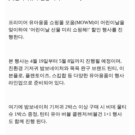
프리미어 유아용품 쇼핑몰 모움(MOWM)이 어린이날을
맞이하여 ‘어린이날 선물 미리 쇼핑해!’ 할인 행사를 진
행한다.
본 행사는 4월 19일부터 5월 8일까지 진행될 예정이며,
친환경 기저귀 밤보네이처와 목욕 완구 브랜드 틴티, 이
븐플로, 플랜토이즈, 스킵합 등 다양한 유아용품이 행사
라인업으로 준비되어 있다.
여기에 밤보네이처 기저귀 2박스 이상 구매 시 비데 물티
슈 1박스 증정, 틴티 유아 버블 클렌저/버블건 1+1 행사
도 함께 진행 된다.