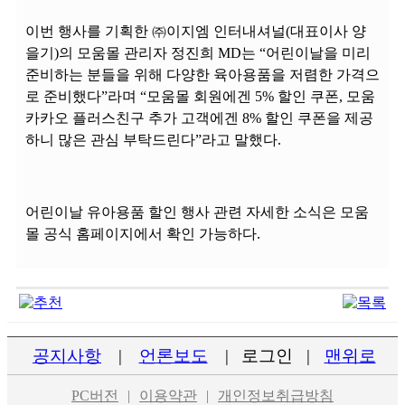
이번 행사를 기획한 ㈜이지엠 인터내셔널(대표이사 양
을기)의 모움몰 관리자 정진희 MD는 “어린이날을 미리
준비하는 분들을 위해 다양한 육아용품을 저렴한 가격으
로 준비했다”라며 “모움몰 회원에겐 5% 할인 쿠폰, 모움
카카오 플러스친구 추가 고객에겐 8% 할인 쿠폰을 제공
하니 많은 관심 부탁드린다”라고 말했다.
어린이날 유아용품 할인 행사 관련 자세한 소식은 모움
몰 공식 홈페이지에서 확인 가능하다.
공지사항
|
언론보도
|
로그인
|
맨위로
PC버전
|
이용약관
|
개인정보취급방침