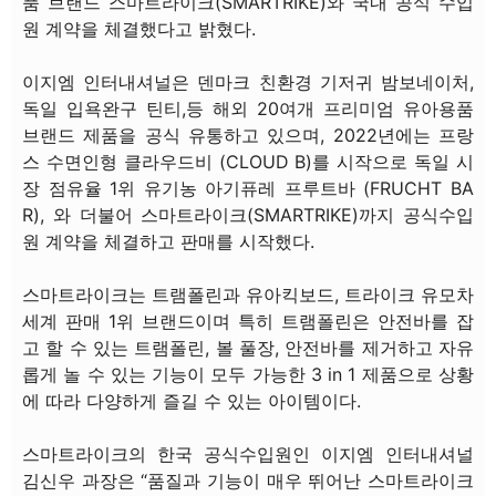
품 브랜드 스마트라이크(SMARTRIKE)와 국내 공식 수입
원 계약을 체결했다고 밝혔다.
이지엠 인터내셔널은 덴마크 친환경 기저귀 밤보네이처,
독일 입욕완구 틴티,등 해외 20여개 프리미엄 유아용품
브랜드 제품을 공식 유통하고 있으며, 2022년에는 프랑
스 수면인형 클라우드비 (CLOUD B)를 시작으로 독일 시
장 점유율 1위 유기농 아기퓨레 프루트바 (FRUCHT BA
R), 와 더불어 스마트라이크(SMARTRIKE)까지 공식수입
원 계약을 체결하고 판매를 시작했다.
스마트라이크는 트램폴린과 유아킥보드, 트라이크 유모차
세계 판매 1위 브랜드이며 특히 트램폴린은 안전바를 잡
고 할 수 있는 트램폴린, 볼 풀장, 안전바를 제거하고 자유
롭게 놀 수 있는 기능이 모두 가능한 3 in 1 제품으로 상황
에 따라 다양하게 즐길 수 있는 아이템이다.
스마트라이크의 한국 공식수입원인 이지엠 인터내셔널
김신우 과장은 “품질과 기능이 매우 뛰어난 스마트라이크