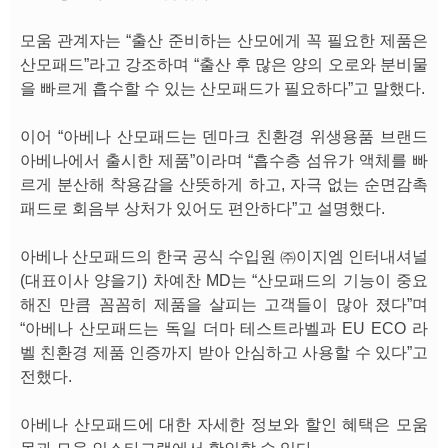
모움 관계자는 “출산 준비하는 산모에게 꼭 필요한 제품은
산모패드”라고 강조하며 “출산 후 많은 양의 오로와 분비물
을 빠르게 흡수할 수 있는 산모패드가 필요하다”고 말했다.
이어 “아베나 산모패드는 덴마크 친환경 위생용품 브랜드
아베나에서 출시한 제품”이라며 “흡수층 섬유가 액체를 빠
르게 분산해 착용감을 산뜻하게 하고, 자극 없는 순면감촉
패드로 회음부 상처가 있어도 편안하다”고 설명했다.
아베나 산모패드의 한국 공식 수입원 ㈜이지엠 인터내셔널
(대표이사 양을기) 차예찬 MD는 “산모패드의 기능이 중요
해진 만큼 꼼꼼히 제품을 살피는 고객들이 많아 졌다”며
“아베나 산모패드는 독일 더마 테스트라벨과 EU ECO 라
벨 친환경 제품 인증까지 받아 안심하고 사용할 수 있다”고
전했다.
아베나 산모패드에 대한 자세한 정보와 할인 혜택은 모움