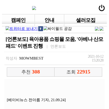
캠페인
안내
셀러모집
[언론보도] 육아용품 쇼핑몰 모움, '아베나 산모
패드' 이벤트 진행
| 언론보도
2021-10-12
작성자
MOWMBEST
15:20:28
308
22915
추천
조회
[베이비뉴스 전아름 기자, 21.09.24]