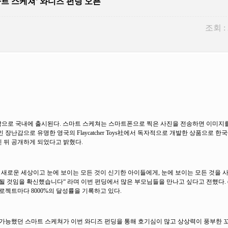
마트 스케쳐' 와디즈 펀딩 오픈
조회 :
 펀딩을 시작으로 국내에 출시된다. 스마트 스케쳐는 스마트폰으로 찍은 사진을 전송하면 이미지
장난감으로 유명한 영국의 Flaycatcher Toys社에서 독자적으로 개발한 상품으로 
 뒤 공개하게 되었다고 밝혔다.
새로운 세상이고 눈에 보이는 모든 것이 신기한 아이들에게, 눈에 보이는 모든 것을 
 될 것임을 확신했습니다“ 라며 이번 펀딩에서 많은 부모님들을 만나고 싶다고 전했다.
젝트마다 8000%의 달성률을 기록하고 있다.
구만 가능했던 스마트 스케쳐가 이번 와디즈 펀딩을 통해 호기심이 많고 상상력이 풍부한 