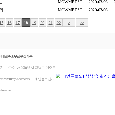
.
MOWMBEST
2020-03-03
...
MOWMBEST
2020-03-03
15
16
17
18
19
20
21
22
>
>>
이메일주소무단수집거부
을기 ㅣ 주소 : 서울특별시 강남구 언주로
mbonature@naver.com ㅣ 개인정보관리
eserved.