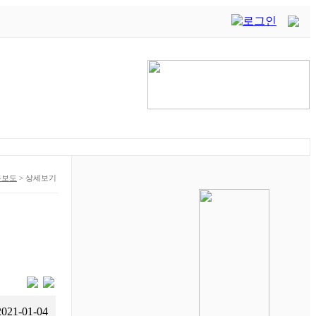
론보도
>
상세보기
2021-01-04