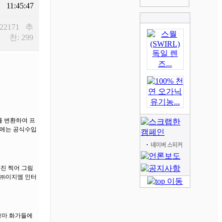
11:45:47
 22171 추
천: 299
를 변환하여 프
한국에는 공식수입
사진 찍어 그림
 ㈜이지엠 인터
꼬마 화가들에