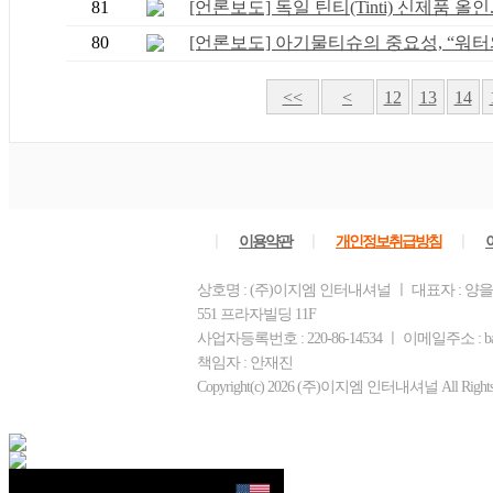
81
[언론보도] 독일 틴티(Tinti) 신제품 올인..
80
[언론보도] 아기물티슈의 중요성, “워터와
<<
<
12
13
14
ㅣ
ㅣ
ㅣ
이용약관
개인정보취급방침
상호명 : (주)이지엠 인터내셔널 ㅣ 대표자 : 양
551 프라자빌딩 11F
사업자등록번호 : 220-86-14534 ㅣ 이메일주소 : ba
책임자 : 안재진
Copyright(c) 2026 (주)이지엠 인터내셔널 All Rights R