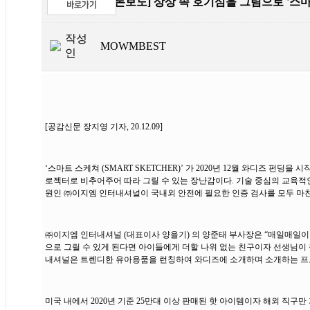
제목
[언론보도] 상상 속 호기심을 그림으로 '스
작성
MOWMBEST
인
[공감신문 장지영 기자, 20.12.09]
‘스마트 스케쳐 (SMART SKETCHER)’ 가 2020년 12월 와디즈
로젝터로 비추어주어 따라 그릴 수 있는 장난감이다. 기술 중심의 교육적인 
원인 ㈜이지엠 인터내셔널이 국내외 안전에 필요한 인증 검사를 모두 마친
㈜이지엠 인터내셔널 (대표이사 양을기) 의 양준태 부사장은 “매일매일이 
으로 그릴 수 있게 된다면 아이들에게 더할 나위 없는 친구이자 선생님이
내셔널은 트렌디한 유아용품을 런칭하여 와디즈에 소개하며 소개하는 프로
미국 내에서 2020년 기준 25만대 이상 판매된 핫 아이템이자 해외 직