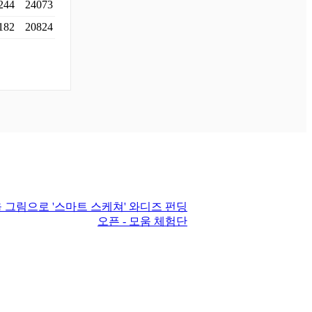
244
24073
182
20824