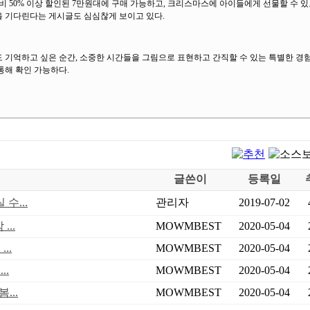
대비 50% 이상 할인된 7만원대에 구매 가능하고, 크리스마스에 아이들에게 선물할 수 
을 기다린다는 게시글도 심심찮게 보이고 있다.
 기억하고 싶은 순간, 소중한 시간들을 그림으로 표현하고 간직할 수 있는 특별한 경
통해 확인 가능하다.
글쓴이
등록일
수...
관리자
2019-07-02
..
MOWMBEST
2020-05-04
..
MOWMBEST
2020-05-04
..
MOWMBEST
2020-05-04
...
MOWMBEST
2020-05-04