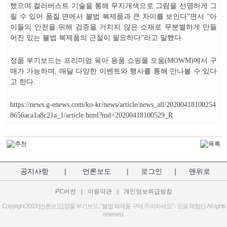
했으며 컬러버스트 기술을 통해 무지개색으로 그림을 선명하게 그
릴 수 있어 품질 면에서 불법 복제품과 큰 차이를 보인다”면서 “아
이들의 안전을 위해 검증을 거치지 않은 소재로 무분별하게 만들
어진 있는 불법 복제품의 근절이 필요하다”라고 말했다.
정품 부기보드는 프리미엄 육아 용품 쇼핑몰 모움(MOWM)에서 구
매가 가능하며, 매달 다양한 이벤트와 행사를 통해 만나볼 수 있다
고 한다.
https://news.g-enews.com/ko-kr/news/article/news_all/20200418100254
8656aca1a8c21a_1/article.html?md=20200418100529_R
공지사항
|
언론보도
|
로그인
|
맨위로
PC버전
|
이용약관
|
개인정보취급방침
Copyright 2019 [언론보도] 정품 부기보드, “불법 복제품 구매 주의하세요” - 모움 체험단 All rights
reserved.