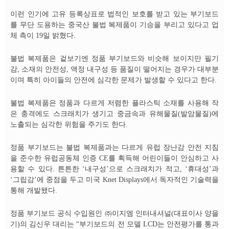
이런 인기에 고유 등록상표로 법적인 보호를 받고 있는 부기보드
를 무단 도용하는 중국산 불법 복제품이 기승을 부리고 있다고 업
체 측이 19일 밝혔다.
불법 복제품은 겉보기엔 정품 부기보드와 비슷해 보이지만 필기
감, 소재의 안전성, 액정 내구성 등 품질이 떨어지는 경우가 대부분
이며 특히 아이들의 안전에 심각한 문제가 발생할 수 있다고 한다.
불법 복제품은 정품과 다르게 저렴한 플라스틱 소재를 사용해 작
은 충격에도 스크래치가 생기고 중금속과 유해물질(발암물질)에
노출되는 심각한 위험을 주기도 한다.
정품 부기보드는 불법 복제품과는 다르게 유럽 장난감 안전 지침
을 준수한 유럽공동체 인증 CE를 획득해 어린이들이 안심하고 사
용할 수 있다. 튼튼한 ‘내구성’으로 스크래치가 적고, ‘휴대성’과
‘그립감’에 중점을 두고 미국 Knet Displays에서 독자적인 기술력을
통해 개발됐다.
정품 부기보드 공식 수입원인 ㈜이지엠 인터내셔널(대표이사 양을
기)의 김신우 대리는 “부기보드의 전 모델 LCD는 안전평가를 통과