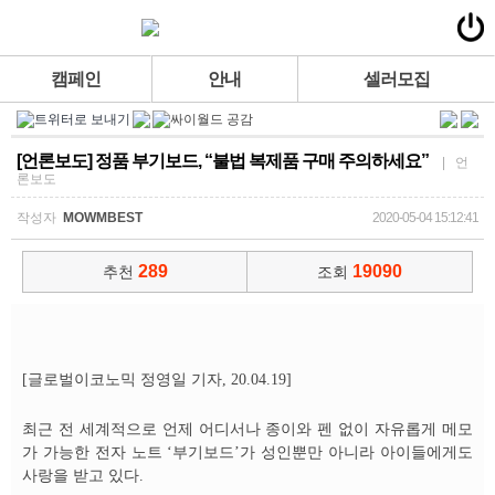
캠페인
안내
셀러모집
[언론보도] 정품 부기보드, “불법 복제품 구매 주의하세요”
| 언
론보도
작성자
MOWMBEST
2020-05-04 15:12:41
289
19090
추천
조회
[글로벌이코노믹 정영일 기자, 20.04.19]
최근 전 세계적으로 언제 어디서나 종이와 펜 없이 자유롭게 메모
가 가능한 전자 노트 ‘부기보드’가 성인뿐만 아니라 아이들에게도
사랑을 받고 있다.