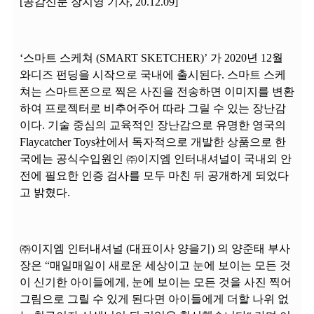
[공감신문 장지영 기자, 20.12.09]
‘스마트 스케쳐 (SMART SKETCHER)’ 가 2020년 12월
와디즈 펀딩을 시작으로 국내에 출시된다. 스마트 스케
쳐는 스마트폰으로 찍은 사진을 전송하면 이미지를 변환
하여 프로젝터로 비추어주어 따라 그릴 수 있는 장난감
이다. 기술 중심의 교육적인 장난감으로 유명한 영국의
Flaycatcher Toys社에서 독자적으로 개발한 상품으로 한
국에는 공식수입원인 ㈜이지엠 인터내셔널이 국내외 안
전에 필요한 인증 검사를 모두 마친 뒤 공개하게 되었다
고 밝혔다.
㈜이지엠 인터내셔널 (대표이사 양을기) 의 양준태 부사
장은 “매일매일이 새로운 세상이고 눈에 보이는 모든 것
이 신기한 아이들에게, 눈에 보이는 모든 것을 사진 찍어
그림으로 그릴 수 있게 된다면 아이들에게 더할 나위 없