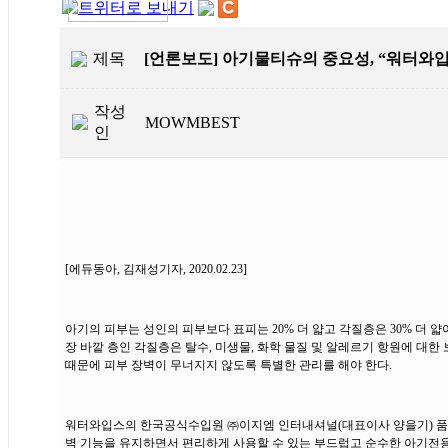
제목
[언론보도] 아기물티슈의 중요성, “워터와
작성
MOWMBEST
인
[에듀동아, 김재성기자, 2020.02.23]
아기의 피부는 성인의 피부보다 표피는 20% 더 얇고 각질층은 30% 더
장 바깥 층인 각질층은 탈수, 미생물, 화학 물질 및 알레르기 항원에 대한
때문에 피부 장벽이 무너지지 않도록 특별한 관리를 해야 한다.
워터와입스의 한국공식수입원 ㈜이지엠 인터내셔널(대표이사 양을기) 품질관
벽 기능을 유지하면서 편리하게 사용할 수 있는 부드럽고 순수한 아기전