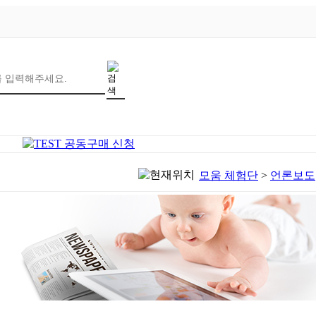
모움 체험단
>
언론보도