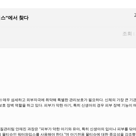
입스”에서 찾다
조회 :
 얇아 매우 섬세하고 외부자극에 취약해 특별한 관리보호가 필요하다. 신체의 가장 큰 기
 보호 장벽 역할을 하고 있다. 피부가 약한 아기, 특히 신생아의 경우 피부 장벽 기능이
리팀 안재진 과장은 “피부가 약한 아기와 유아, 특히 신생아의 입이나 피부를 닦아낼
용 물티슈인 워터와입스를 사용해야 한다.”며 아기전용 물티슈에 대한 중요성을 강조했