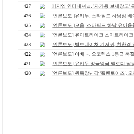
427
이지엠 인터내셔널, '자가용 보세창고' 특.
426
[언론보도 ]유키두, 스타필드 하남점 베이.
425
[언론보도 ]모움, 스타필드 하남 유아용품 
424
[언론보도] 유아트라이크 스마트라이크 ST
423
[언론보도] 밤보네이처 기저귀, 친환경 인.
422
[언론보도] 아베나, 오코텍스 1등급 품질 .
421
[언론보도] 유키두 엉금엉금 멜로디 달팽이
420
[언론보도] 원목장난감 '플랜토이즈', 오늘