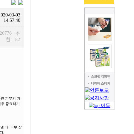
2020-03-03
14:57:40
 20776 추
천: 182
관인 피부의 가
 매우 중요하기
 때, 피부 장
다.