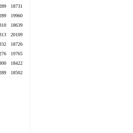
289
18731
289
19960
310
18639
313
20109
332
18726
276
19765
300
18422
289
18502