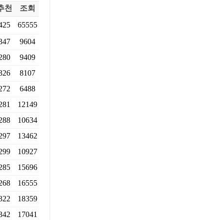
추천
조회
425
65555
347
9604
280
9409
326
8107
272
6488
281
12149
288
10634
297
13462
299
10927
285
15696
268
16555
322
18359
342
17041