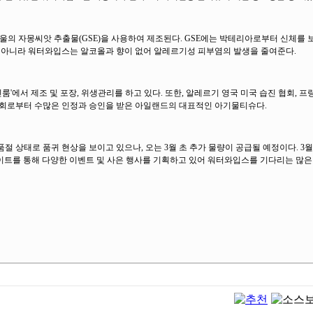
방울의 자몽씨앗 추출물(GSE)을 사용하여 제조된다. GSE에는 박테리아로부터 신체를 
만 아니라 워터와입스는 알코올과 향이 없어 알레르기성 피부염의 발생을 줄여준다.
'에서 제조 및 포장, 위생관리를 하고 있다. 또한, 알레르기 영국 미국 습진 협회, 
협회로부터 수많은 인정과 승인을 받은 아일랜드의 대표적인 아기물티슈다.
절 상태로 품귀 현상을 보이고 있으나, 오는 3월 초 추가 물량이 공급될 예정이다. 3
사이트를 통해 다양한 이벤트 및 사은 행사를 기획하고 있어 워터와입스를 기다리는 많은