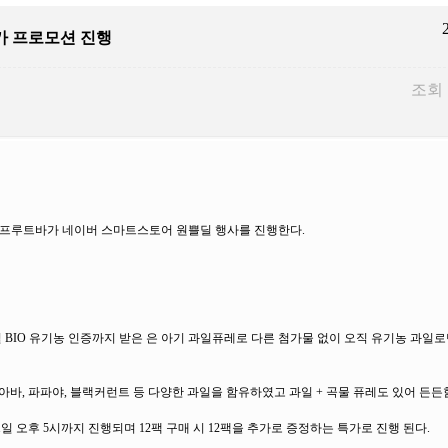
가 프로모션 진행
조회 
드 프루트바가 네이버 스마트스토어 원쁠딜 행사를 진행한다.
독일 BIO 유기농 인증까지 받은 은 아기 과일퓨레로 다른 첨가물 없이 오직 유기농 과일
아바, 파파야, 블랙커런트 등 다양한 과일을 함유하였고 과일 + 곡물 퓨레도 있어 든든
일 오후 5시까지 진행되며 12팩 구매 시 12팩을 추가로 증정하는 특가로 진행 된다.