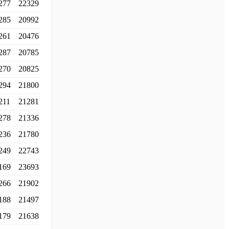
277
22329
285
20992
261
20476
287
20785
270
20825
294
21800
211
21281
278
21336
236
21780
249
22743
169
23693
266
21902
188
21497
179
21638