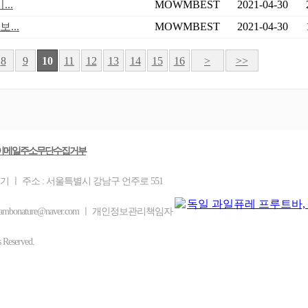
..
MOWMBEST
2021-04-30
...
MOWMBEST
2021-04-30
8
9
10
11
12
13
14
15
16
>
>>
이메일주소무단수집거부
기 ㅣ 주소 : 서울특별시 강남구 언주로 551
ambonature@naver.com ㅣ 개인정보관리책임자
eserved.