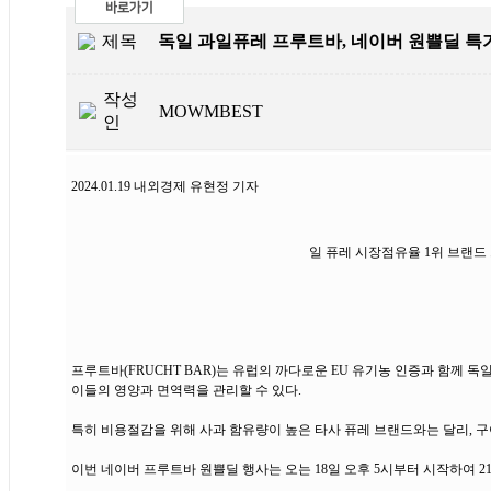
제목
독일 과일퓨레 프루트바, 네이버 원쁠딜 특
작성
MOWMBEST
인
2024.01.19 내외경제 유현정 기자
일 퓨레 시장점유율 1위 브랜
프루트바(FRUCHT BAR)는 유럽의 까다로운 EU 유기농 인증과 함께 
이들의 영양과 면역력을 관리할 수 있다.
특히 비용절감을 위해 사과 함유량이 높은 타사 퓨레 브랜드와는 달리, 구
이번 네이버 프루트바 원쁠딜 행사는 오는 18일 오후 5시부터 시작하여 21