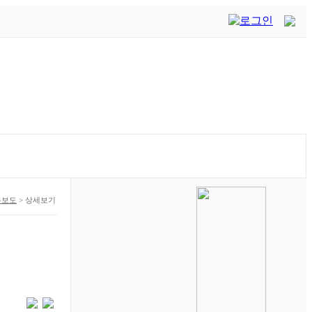
론보도
>
상세보기