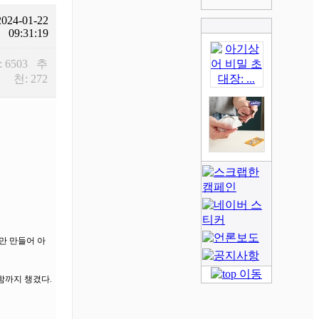
2024-01-22
09:31:19
: 6503 추
천: 272
로만 만들어 아
함까지 챙겼다.