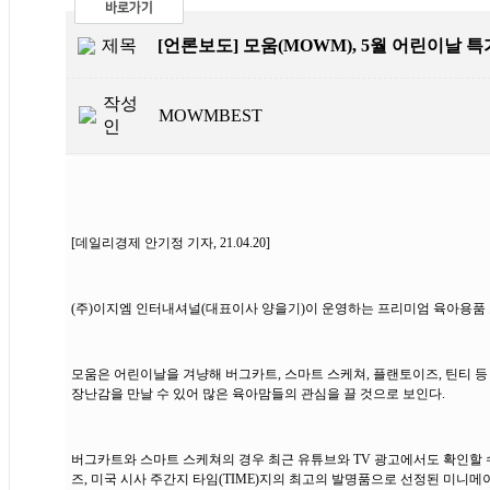
제목
[언론보도] 모움(MOWM), 5월 어린이날 
작성
MOWMBEST
인
[데일리경제 안기정 기자, 21.04.20]
(주)이지엠 인터내셔널(대표이사 양을기)이 운영하는 프리미엄 육아용품 쇼
모움은 어린이날을 겨냥해 버그카트, 스마트 스케쳐, 플랜토이즈, 틴티 등
장난감을 만날 수 있어 많은 육아맘들의 관심을 끌 것으로 보인다.
버그카트와 스마트 스케쳐의 경우 최근 유튜브와 TV 광고에서도 확인할 
즈, 미국 시사 주간지 타임(TIME)지의 최고의 발명품으로 선정된 미니