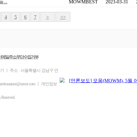
...
MOWMBEST
2023-03-31
4
5
6
7
>
>>
이메일주소무단수집거부
을기 ㅣ 주소 : 서울특별시 강남구 언
bonature@naver.com ㅣ 개인정보
eserved.