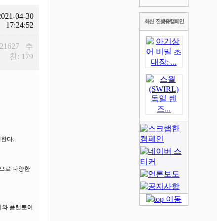
2021-04-30
17:24:52
 21627 추
천: 179
행한다.
격으로 다양한
티와 플랜토이