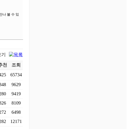
만나 볼 수 있
추천
조회
425
65734
348
9629
280
9419
326
8109
272
6498
282
12171