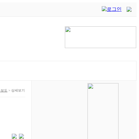
론보도
>
상세보기