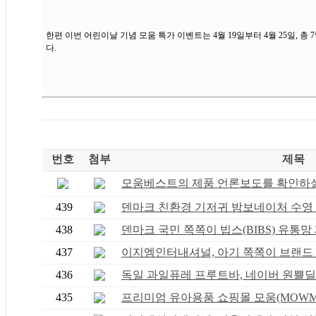
한편 이번 어린이날 기념 모움 특가 이벤트는 4월 19일부터 4월 25일, 
다.
번호
첨부
제목
모움베스트의 제품 언론보도를 확인하실 
439
덴마크 친환경 기저귀 밤보네이처 수영 기
438
덴마크 국민 쪽쪽이 빕스(BIBS) 유통망 재
437
이지엠인터내셔널, 아기 쪽쪽이 브랜드 덴
436
독일 과일퓨레 프루트바, 네이버 원쁠딜 특
435
프리미엄 유아용품 쇼핑몰 모움(MOWM) S