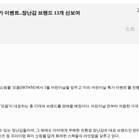
특가 이벤트..장난감 브랜드 13개 선보여
조회 :
핑몰 '모움(MOWM)'에서 5월 어린이날을 앞두고 '미리 어린이날 특가 이벤트'를 진
 '모움'이 대표하는 총 13개의 브랜드를 판매할 예정이다. 어린이날 전부터 저렴한 가
수 있는 장난감들이며, 그 밖에도 아이에게 무해한 친환경 장난감의 대표 브랜드인 틴
메이즈 등 프리미엄 육아 쇼핑몰 답게 화려한 스펙들의 라인업을 갖추고 있다.