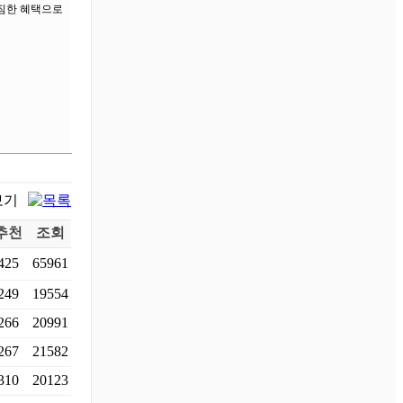
푸짐한 혜택으로
추천
조회
425
65961
249
19554
266
20991
267
21582
310
20123