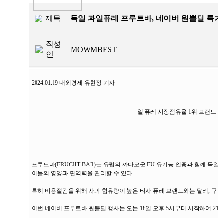
제목
독일 과일퓨레 프루트바, 네이버 원쁠딜 특
작성
MOWMBEST
인
2024.01.19 내외경제 유현정 기자
일 퓨레 시장점유율 1위 브랜
프루트바(FRUCHT BAR)는 유럽의 까다로운 EU 유기농 인증과 함께 
이들의 영양과 면역력을 관리할 수 있다.
특히 비용절감을 위해 사과 함유량이 높은 타사 퓨레 브랜드와는 달리, 구
이번 네이버 프루트바 원쁠딜 행사는 오는 18일 오후 5시부터 시작하여 21