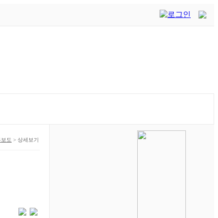
론보도
>
상세보기