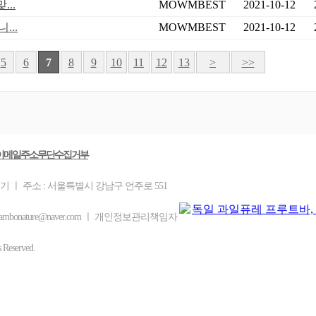
..
MOWMBEST
2021-10-12
...
MOWMBEST
2021-10-12
5
6
7
8
9
10
11
12
13
>
>>
이메일주소무단수집거부
기 ㅣ 주소 : 서울특별시 강남구 언주로 551
ambonature@naver.com ㅣ 개인정보관리책임자
eserved.