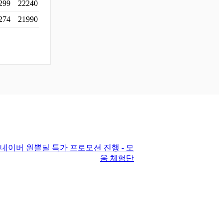
299
22240
274
21990