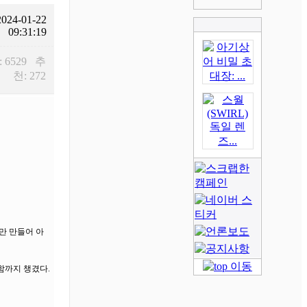
2024-01-22
09:31:19
: 6529 추
천: 272
로만 만들어 아
함까지 챙겼다.