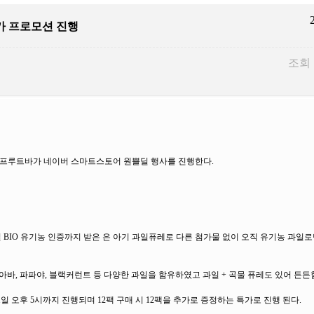
가 프로모션 진행
조회 
드 프루트바가 네이버 스마트스토어 원쁠딜 행사를 진행한다.
독일 BIO 유기농 인증까지 받은 은 아기 과일퓨레로 다른 첨가물 없이 오직 유기농 과일
아바, 파파야, 블랙커런트 등 다양한 과일을 함유하였고 과일 + 곡물 퓨레도 있어 든든
일 오후 5시까지 진행되며 12팩 구매 시 12팩을 추가로 증정하는 특가로 진행 된다.