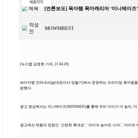
제목
[언론보도] 육아템 목마캐리어 ‘미니메이즈’
작성
MOWMBEST
인
[뉴스렙 김영호 기자, 21.04.20]
㈜이지엠 인터내셔널(대표이사 양을기)에서 운영하는 프리미엄 육아용품 쇼핑
밝혔다.
광고 영상에서는 미니메이즈(MINIMEIS)를 통해 우리 아이가 더 높이, 
광고에선 제품의 장점인 ‘간편한 휴대성’, ‘아이의 높아진 시야’, ‘아이와