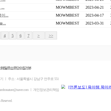
..
MOWMBEST
2023-04-21
...
MOWMBEST
2023-04-17
...
MOWMBEST
2023-03-31
4
5
6
7
>
>>
이메일주소무단수집거부
기 ㅣ 주소 : 서울특별시 강남구 언주로 551
ambonature@naver.com ㅣ 개인정보관리책임
eserved.