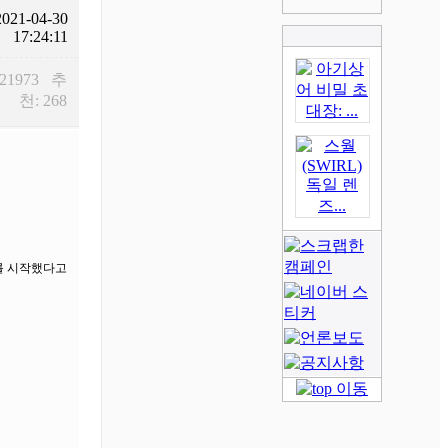
2021-04-30
17:24:11
 21973 추
천: 268
고를 시작했다고