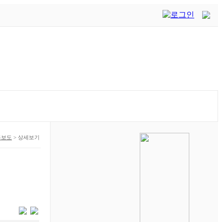
론보도
>
상세보기