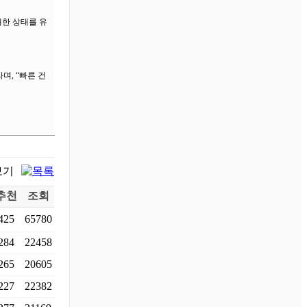
쾌한 상태를 유
며, “빠른 건
추천
조회
425
65780
284
22458
265
20605
227
22382