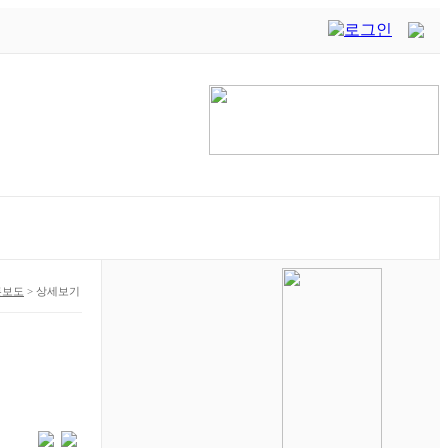
론보도
>
상세보기