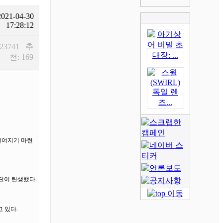
2021-04-30
17:28:12
 23741 추
천: 169
설여지기 마련
단이 탄생했다.
 있다.