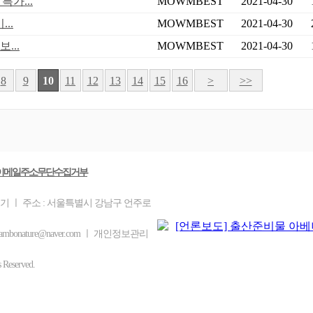
특가...
MOWMBEST
2021-04-30
..
MOWMBEST
2021-04-30
...
MOWMBEST
2021-04-30
8
9
10
11
12
13
14
15
16
>
>>
이메일주소무단수집거부
을기 ㅣ 주소 : 서울특별시 강남구 언주로
mbonature@naver.com ㅣ 개인정보관리
eserved.