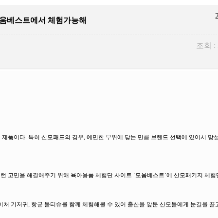
 모움베스트에서 체험가능해
조회 :
매 제품이다. 특히 산모패드의 경우, 예민한 부위에 닿는 만큼 브랜드 선택에 있어서 망
 이런 고민을 해결해주기 위해 육아용품 체험단 사이트 ‘모움베스트’에 산모패키지 체험
 기저귀, 항균 물티슈를 함께 체험해볼 수 있어 출산을 앞둔 산모들에게 눈길을 끌고