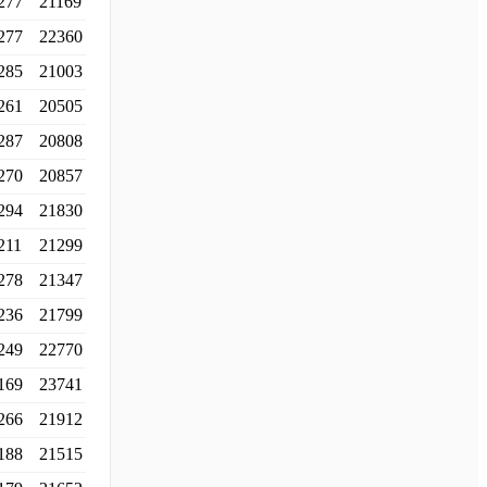
277
21169
277
22360
285
21003
261
20505
287
20808
270
20857
294
21830
211
21299
278
21347
236
21799
249
22770
169
23741
266
21912
188
21515