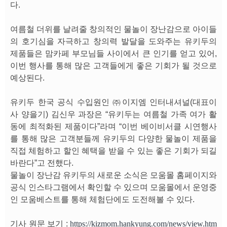
다.
여름철 더위를 날려줄 창의적인 물놀이 장난감으로 아이들
의 호기심을 자극하고 창의력 발달을 도와주는 유키두의
제품들은 맘카페 부모님들 사이에서 큰 인기를 얻고 있어,
이번 행사를 통해 많은 고객들에게 좋은 기회가 될 것으로
예상된다.
유키두 한국 공식 수입원인 ㈜이지엠 인터내셔널(대표이
사 양을기) 김신우 과장은 “유키두는 여름철 가족 여가 활
동에 최적화된 제품이다”라며 “이번 베이비서클 시연행사
를 통해 많은 고객분들께 유키두의 다양한 물놀이 제품을
직접 체험하고 할인 혜택을 받을 수 있는 좋은 기회가 되길
바란다”고 전했다.
물놀이 장난감 유키두의 새로운 소식은 모움몰 홈페이지와
공식 인스타그램에서 확인할 수 있으며 모움몰에서 운영중
인 모움베스트를 통해 체험단에도 도전해볼 수 있다.
기사 원문 보기 :
https://kizmom.hankyung.com/news/view.htm