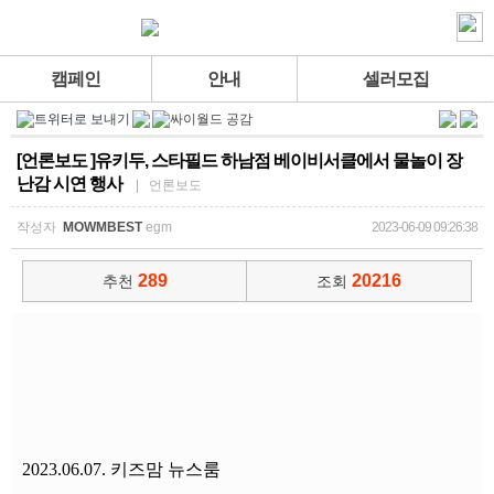
캠페인
안내
셀러모집
[언론보도 ]유키두, 스타필드 하남점 베이비서클에서 물놀이 장
난감 시연 행사
| 언론보도
작성자
MOWMBEST
egm
2023-06-09 09:26:38
289
20216
추천
조회
2023.06.07. 키즈맘 뉴스룸