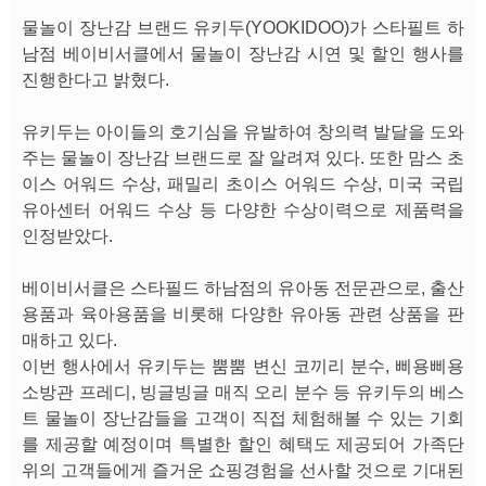
물놀이 장난감 브랜드 유키두(YOOKIDOO)가 스타필트 하
남점 베이비서클에서 물놀이 장난감 시연 및 할인 행사를
진행한다고 밝혔다.
유키두는 아이들의 호기심을 유발하여 창의력 발달을 도와
주는 물놀이 장난감 브랜드로 잘 알려져 있다. 또한 맘스 초
이스 어워드 수상, 패밀리 초이스 어워드 수상, 미국 국립
유아센터 어워드 수상 등 다양한 수상이력으로 제품력을
인정받았다.
베이비서클은 스타필드 하남점의 유아동 전문관으로, 출산
용품과 육아용품을 비롯해 다양한 유아동 관련 상품을 판
매하고 있다.
이번 행사에서 유키두는 뿜뿜 변신 코끼리 분수, 삐용삐용
소방관 프레디, 빙글빙글 매직 오리 분수 등 유키두의 베스
트 물놀이 장난감들을 고객이 직접 체험해볼 수 있는 기회
를 제공할 예정이며 특별한 할인 혜택도 제공되어 가족단
위의 고객들에게 즐거운 쇼핑경험을 선사할 것으로 기대된