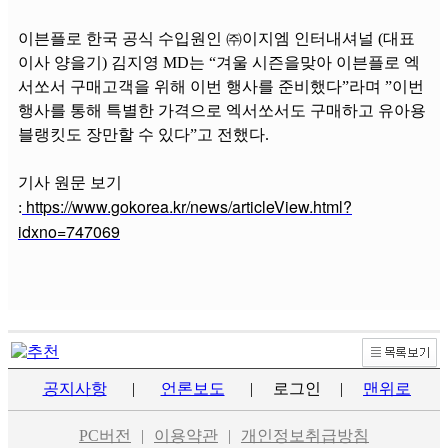
이븐플로 한국 공식 수입원인 ㈜이지엠 인터내셔널 (대표
이사 양을기) 김지영 MD는 “겨울 시즌을맞아 이븐플로 엑
서쏘서 구매고객을 위해 이번 행사를 준비했다”라며 ”이번
행사를 통해 특별한 가격으로 엑서쏘서도 구매하고 유아용
블랭킷도 장만할 수 있다”고 전했다.
기사 원문 보기
https://www.gokorea.kr/news/articleView.html?
:
idxno=747069
공지사항
|
언론보도
|
로그인
|
맨위로
PC버전
|
이용약관
|
개인정보취급방침