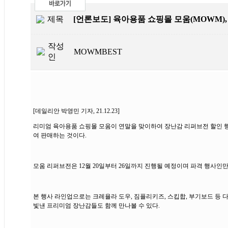
제목
[언론보도] 육아용품 쇼핑몰 모움(MOWM)
작성
MOWMBEST
인
[데일리안 박영민 기자, 21.12.23]
리미엄 육아용품 쇼핑몰 모움이 연말을 맞이하여 장난감 리퍼브전 할인 
여 판매하는 것이다.
모움 리퍼브전은 12월 20일부터 26일까지 진행될 예정이며 파격 행사
본 행사 라인업으로는 크레욜라 도우, 짐플리키즈, 스킵합, 부기보드 등 
빛낸 프리미엄 장난감들도 함께 만나볼 수 있다.