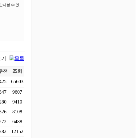
만나볼 수 있
추천
조회
425
65603
347
9607
280
9410
326
8108
272
6488
282
12152