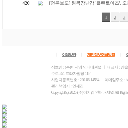
420
[언론보도] 원목장난감 '플랜토이즈', 오늘
1
2
3
ㅣ
ㅣ
ㅣ
이용약관
개인정보취급방침
상호명 : (주)이지엠 인터내셔널 ㅣ 대표자 : 양
주로 551 프라자빌딩 11F
사업자등록번호 : 220-86-14534 ㅣ 이메일주소 : bam
관리책임자 : 안재진
Copyright(c) 2026 (주)이지엠 인터내셔널 All Rights R