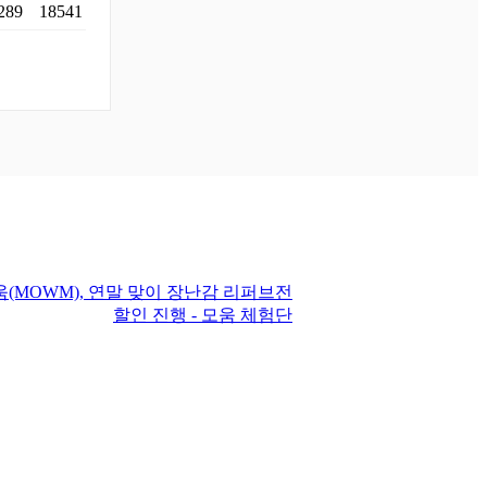
289
18541