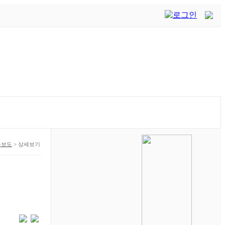
론보도
>
상세보기