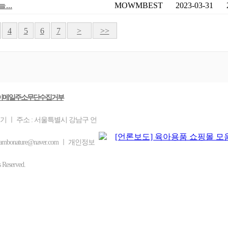
...
MOWMBEST
2023-03-31
4
5
6
7
>
>>
이메일주소무단수집거부
을기 ㅣ 주소 : 서울특별시 강남구 언
bonature@naver.com ㅣ 개인정보
eserved.