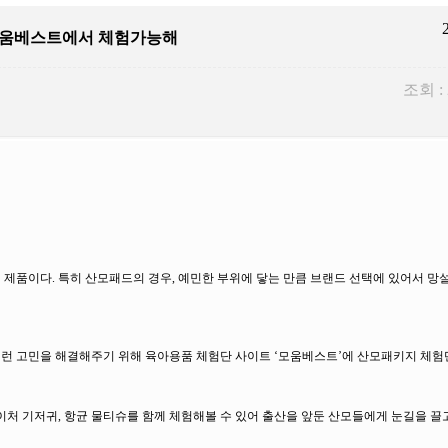
 모움베스트에서 체험가능해
조회 :
매 제품이다. 특히 산모패드의 경우, 예민한 부위에 닿는 만큼 브랜드 선택에 있어서 망
 이런 고민을 해결해주기 위해 육아용품 체험단 사이트 ‘모움베스트’에 산모패키지 체험
 기저귀, 항균 물티슈를 함께 체험해볼 수 있어 출산을 앞둔 산모들에게 눈길을 끌고