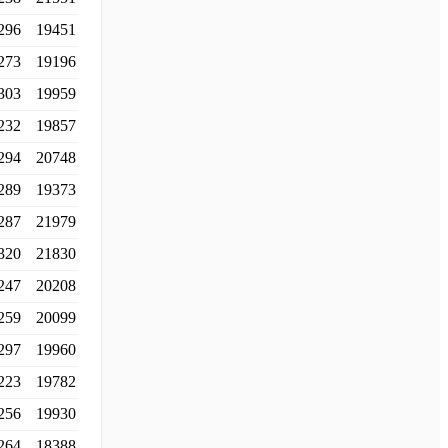
296
19451
273
19196
303
19959
232
19857
294
20748
289
19373
287
21979
320
21830
247
20208
259
20099
297
19960
223
19782
256
19930
264
18388