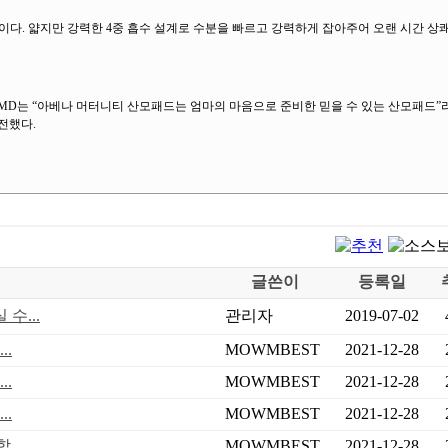
. 얇지만 강력한 4중 흡수 설계로 수분을 빠르고 강력하게 잡아주어 오랜 시간 상
D는 “아베나 머터니티 산모패드는 엄마의 마음으로 준비한 믿을 수 있는 산모패드”라
전했다.
글쓴이
등록일
수...
관리자
2019-07-02
..
MOWMBEST
2021-12-28
..
MOWMBEST
2021-12-28
..
MOWMBEST
2021-12-28
..
MOWMBEST
2021-12-28