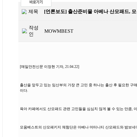
제목
[언론보도] 출산준비물 아베나 산모패드,
작성
MOWMBEST
인
[매일안전신문 이정현 기자, 21.04.22]
출산을 앞두고 있는 임산부의 가장 큰 고민 중 하나는 출산 후 필요한 구
이다.
육아 카페에서도 산모패드 관련 고민들을 심심치 않게 볼 수 있는 만큼,
모움베스트의 산모패키지 체험단은 아베나 머터니티 산모패드와 밤보네이처