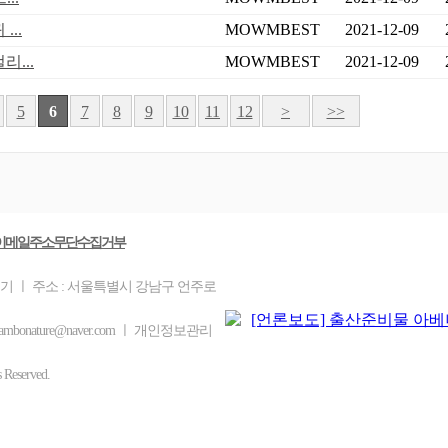
..
MOWMBEST
2021-12-09
...
MOWMBEST
2021-12-09
5
6
7
8
9
10
11
12
>
>>
이메일주소무단수집거부
을기 ㅣ 주소 : 서울특별시 강남구 언주로
mbonature@naver.com ㅣ 개인정보관리
eserved.