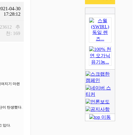
2021-04-30
17:28:12
 23612 추
천: 169
설여지기 마련
단이 탄생했다.
 있다.