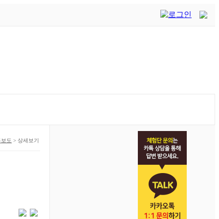
론보도
>
상세보기