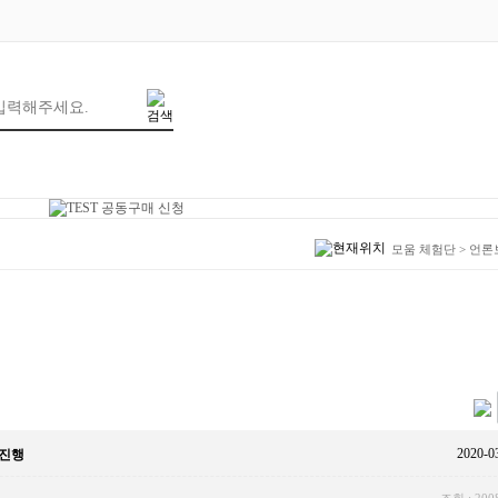
모움 체험단
>
언론
2020-0
 진행