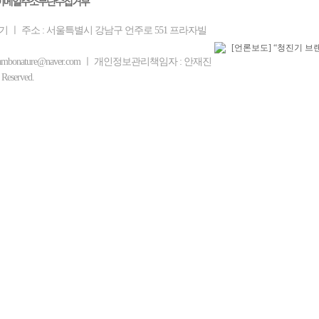
이메일주소무단수집거부
을기 ㅣ 주소 : 서울특별시 강남구 언주로 551 프라자빌
ambonature@naver.com ㅣ 개인정보관리책임자 : 안재진
eserved.