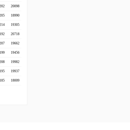
202
20098
205
18990
214
19305
192
20718
207
19662
199
19456
208
19982
195
19937
185
18009