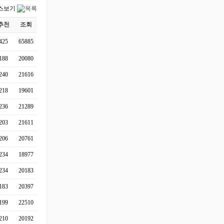
추천
조회
425
65885
188
20080
240
21616
218
19601
236
21289
203
21611
206
20761
234
18977
234
20183
183
20397
199
22510
210
20192