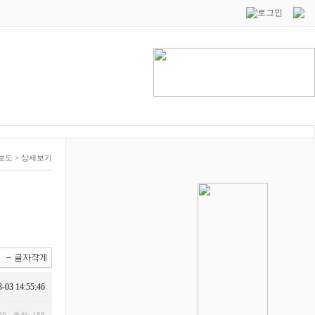
보도
>
상세보기
3-03 14:55:46