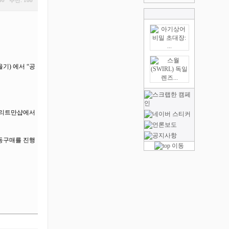
80 추천: 188
기) 에서 “공
트 리트만샵에서
공동구매를 진행