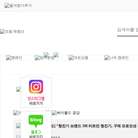
7
제목
[언론보도] “청진기 브랜드 3M 리트만 청진기, 구매 프로모션