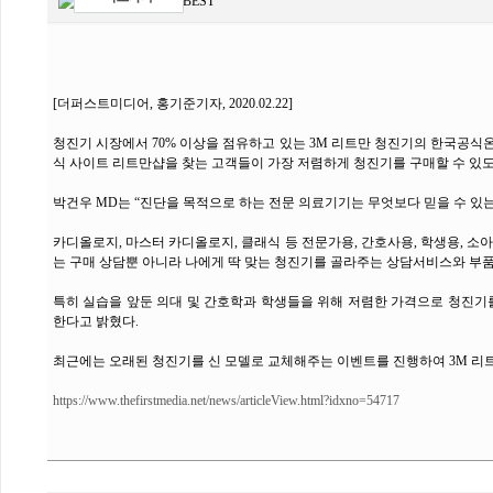
작성인
MOWMBEST
[더퍼스트미디어, 홍기준기자, 2020.02.22]
청진기 시장에서 70% 이상을 점유하고 있는 3M 리트만 청진기의 한국공식
식 사이트 리트만샵을 찾는 고객들이 가장 저렴하게 청진기를 구매할 수 있
박건우 MD는 “진단을 목적으로 하는 전문 의료기기는 무엇보다 믿을 수 있
카디올로지, 마스터 카디올로지, 클래식 등 전문가용, 간호사용, 학생용, 소
는 구매 상담뿐 아니라 나에게 딱 맞는 청진기를 골라주는 상담서비스와 부품 
특히 실습을 앞둔 의대 및 간호학과 학생들을 위해 저렴한 가격으로 청진기를
한다고 밝혔다.
최근에는 오래된 청진기를 신 모델로 교체해주는 이벤트를 진행하여 3M 리
https://www.thefirstmedia.net/news/articleView.html?idxno=54717