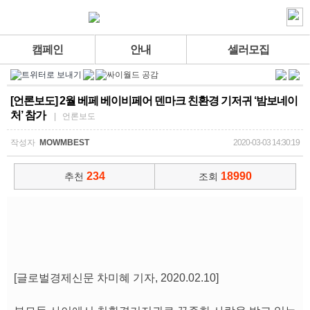
캠페인
안내
셀러모집
[언론보도] 2월 베페 베이비페어 덴마크 친환경 기저귀 ‘밤보네이
처’ 참가
| 언론보도
작성자
MOWMBEST
2020-03-03 14:30:19
234
18990
추천
조회
[글로벌경제신문 차미혜 기자, 2020.02.10]