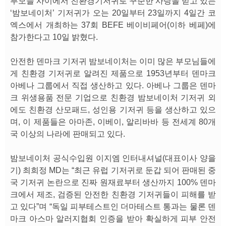
부모들 사이에서 친환경기저귀로 꾸준한 사랑을 받고 있는
‘밤보네이처’ 기저귀가 오는 20일부터 23일까지 4일간 코
엑스에서 개최하는 37회 BEFE 베이비페어(이하 베페)에
참가한다고 10일 밝혔다.
안전한 덴마크 기저귀 밤보네이처는 이미 많은 부모님들에
게 친환경 기저귀로 알려진 제품으로 1953년부터 덴마크
아베나 그룹에서 직접 생산하고 있다. 아베나 그룹은 덴마
크 위생용품 전문 기업으로 친환경 밤보네이처 기저귀 외
에도 친환경 산모패드, 성인용 기저귀 등을 생산하고 있으
며, 이 제품들은 아마존, 이베이, 알리바바 등 전세계 80개
국 이상의 나라에 판매되고 있다.
밤보네이처 공식수입원 이지엠 인터내셔널(대표이사 양을
기) 최희정 MD는 “최근 유럽 기저귀로 둔갑 되어 판매된 중
국 기저귀 논란으로 진짜 원재료부터 생산까지 100% 덴마
크에서 제조, 검증된 안전한 친환경 기저귀들이 피해를 받
고 있다”며 “독일 피부테스트인 더마테스트 통과는 물론 덴
마크 아스마 알러지협회 인증을 받아 확실하게 피부 안전