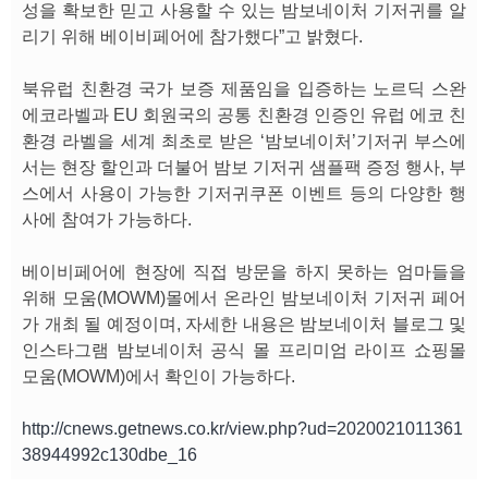
성을 확보한 믿고 사용할 수 있는 밤보네이처 기저귀를 알
리기 위해 베이비페어에 참가했다”고 밝혔다.
북유럽 친환경 국가 보증 제품임을 입증하는 노르딕 스완
에코라벨과 EU 회원국의 공통 친환경 인증인 유럽 에코 친
환경 라벨을 세계 최초로 받은 ‘밤보네이처’기저귀 부스에
서는 현장 할인과 더불어 밤보 기저귀 샘플팩 증정 행사, 부
스에서 사용이 가능한 기저귀쿠폰 이벤트 등의 다양한 행
사에 참여가 가능하다.
베이비페어에 현장에 직접 방문을 하지 못하는 엄마들을
위해 모움(MOWM)몰에서 온라인 밤보네이처 기저귀 페어
가 개최 될 예정이며, 자세한 내용은 밤보네이처 블로그 및
인스타그램 밤보네이처 공식 몰 프리미엄 라이프 쇼핑몰
모움(MOWM)에서 확인이 가능하다.
http://cnews.getnews.co.kr/view.php?ud=2020021011361
38944992c130dbe_16