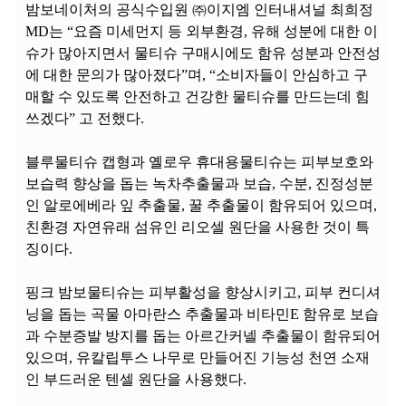
밤보네이처의 공식수입원 ㈜이지엠 인터내셔널 최희정
MD는 “요즘 미세먼지 등 외부환경, 유해 성분에 대한 이
슈가 많아지면서 물티슈 구매시에도 함유 성분과 안전성
에 대한 문의가 많아졌다”며, “소비자들이 안심하고 구
매할 수 있도록 안전하고 건강한 물티슈를 만드는데 힘
쓰겠다” 고 전했다.
블루물티슈 캡형과 옐로우 휴대용물티슈는 피부보호와
보습력 향상을 돕는 녹차추출물과 보습, 수분, 진정성분
인 알로에베라 잎 추출물, 꿀 추출물이 함유되어 있으며,
친환경 자연유래 섬유인 리오셀 원단을 사용한 것이 특
징이다.
핑크 밤보물티슈는 피부활성을 향상시키고, 피부 컨디셔
닝을 돕는 곡물 아마란스 추출물과 비타민E 함유로 보습
과 수분증발 방지를 돕는 아르간커넬 추출물이 함유되어
있으며, 유칼립투스 나무로 만들어진 기능성 천연 소재
인 부드러운 텐셀 원단을 사용했다.