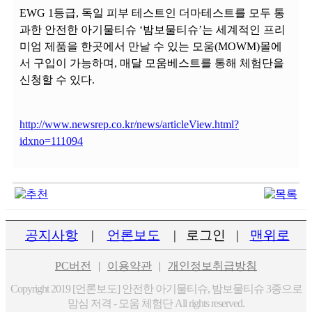
EWG 1등급, 독일 피부 테스트인 더마테스트를 모두 통
과한 안전한 아기물티슈 ‘밤보물티슈’는 세계적인 프리
미엄 제품을 한곳에서 만날 수 있는 모움(MOWM)몰에
서 구입이 가능하며, 매달 모움베스트를 통해 체험단을
신청할 수 있다.
http://www.newsrep.co.kr/news/articleView.html?
idxno=111094
공지사항
|
언론보도
|
로그인
|
맨위로
PC버전
|
이용약관
|
개인정보취급방침
Copyright 2019 [언론보도] 안전한 아기물티슈, 밤보물티슈 3종으로
맘심 저격 - 모움 체험단 All rights reserved.