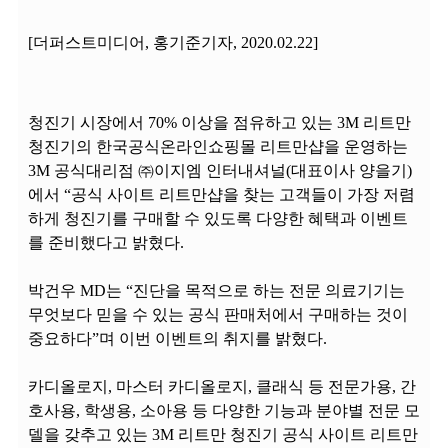
[더퍼스트미디어, 홍기준기자, 2020.02.22]
청진기 시장에서 70% 이상을 점유하고 있는 3M 리트만
청진기의 한국공식온라인쇼핑몰 리트만샵을 운영하는
3M 공식대리점 ㈜이지엠 인터내셔널(대표이사 양을기)
에서 “공식 사이트 리트만샵을 찾는 고객들이 가장 저렴
하게 청진기를 구매할 수 있도록 다양한 혜택과 이벤트
를 준비했다고 밝혔다.
박건우 MD는 “진단을 목적으로 하는 전문 의료기기는
무엇보다 믿을 수 있는 공식 판매처에서 구매하는 것이
중요하다”며 이번 이벤트의 취지를 밝혔다.
카디올로지, 마스터 카디올로지, 클래식 등 전문가용, 간
호사용, 학생용, 소아용 등 다양한 기능과 분야별 전문 모
델을 갖추고 있는 3M 리트만 청진기 공식 사이트 리트만