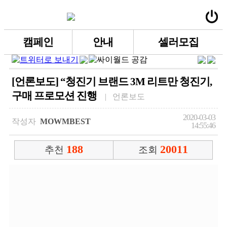
캠페인
안내
셀러모집
[언론보도] “청진기 브랜드 3M 리트만 청진기,
구매 프로모션 진행
| 언론보도
2020-03-03
작성자
MOWMBEST
14:55:46
188
20011
추천
조회