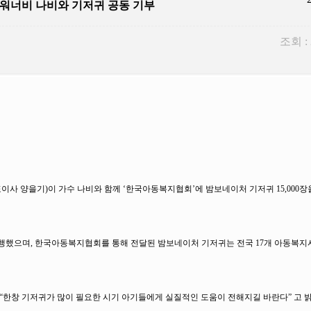
G워너비 나비와 기저귀 공동 기부
조회 :
사 양을기)이 가수 나비와 함께 ‘한국아동복지협회’에 밤보네이처 기저귀 15,000
행했으며, 한국아동복지협회를 통해 전달된 밤보네이처 기저귀는 전국 17개 아동복지
며 “한창 기저귀가 많이 필요한 시기 아기들에게 실질적인 도움이 전해지길 바란다” 고 