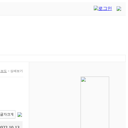
론보도
>
상세보기
2022-10-13