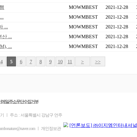
진행
MOWMBEST
2021-12-28
..
MOWMBEST
2021-12-28
...
MOWMBEST
2021-12-28
 ...
MOWMBEST
2021-12-28
 ...
MOWMBEST
2021-12-28
4
5
6
7
8
9
10
11
>
>>
이메일주소무단수집거부
을기 ㅣ 주소 : 서울특별시 강남구 언주
mbonature@naver.com ㅣ 개인정보관