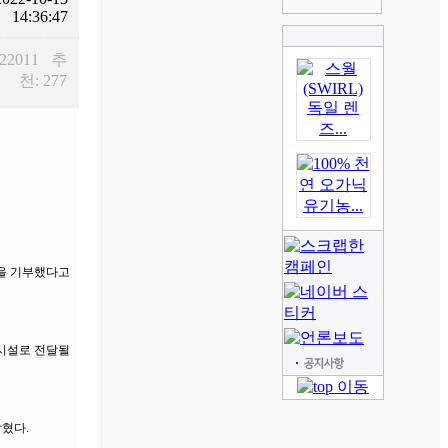
14:36:47
 22011 추
천: 277
장을 기부했다고
시설로 전달될
밝혔다.