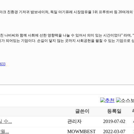
마크 친환경 기저귀 밤보네이처, 독일 아기퓨레 시장점유율 1위 프루트바 등 20여개의
친 나비씨와 함께 사회에 선한 영향력을 나눌 수 있어서 의미 있는 시간이었다” 라며, 
가 되어있는 기업이다. 손길이 닿지 않는 곳까지 사회공헌을 펼칠 수 있는 기업으로 
1633
글쓴이
등록일
수...
관리자
2019-07-02
...
MOWMBEST
2022-03-07