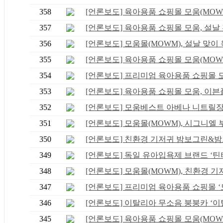
358
[언론보도] 육아용품 쇼핑몰 모움(MOWM),
357
[언론보도] 육아용품 쇼핑몰 모움, 설날 전
356
[언론보도] 모움몰(MOWM), 설날 맞이 육
355
[언론보도] 육아용품 쇼핑몰 모움(MOWM),
354
[언론보도] 프리미엄 육아용품 쇼핑몰 모움
353
[언론보도] 육아용품 쇼핑몰 모움, 이븐플.
352
[언론보도] 모움베스트 아베나 니트릴장갑 
351
[언론보도] 모움몰(MOWM), 시그니엘 부산
350
[언론보도] 친환경 기저귀 밤보그린&밤보
349
[언론보도] 독일 유아입욕제 브랜드 ‘틴티.
348
[언론보도] 모움몰(MOWM), 친환경 기저귀
347
[언론보도] 프리미엄 육아용품 쇼핑몰 ‘모.
346
[언론보도] 이탈리아 무소음 붕붕카 ‘이탈.
345
[언론보도] 육아용품 쇼핑몰 모움(MOWM),