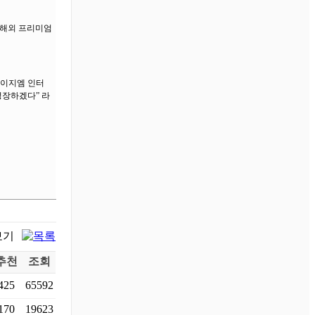
 해외 프리미엄
“이지엠 인터
성장하겠다” 라
추천
조회
425
65592
170
19623