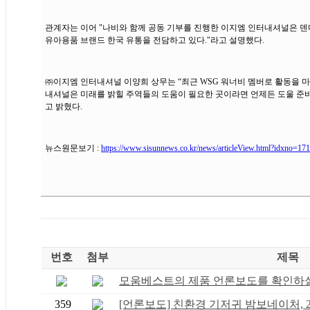
관계자는 이어 "나비와 함께 공동 기부를 진행한 이지엠 인터내셔널은 덴
유아용품 브랜드 한국 유통을 전담하고 있다."라고 설명했다.
㈜이지엠 인터내셔널 이양희 상무는 “최근 WSG 워너비 멤버로 활동을 마
내셔널은 미래를 밝힐 주역들의 도움이 필요한 곳이라면 언제든 도울 준비
고 밝혔다.
뉴스원문보기 :
https://www.sisunnews.co.kr/news/articleView.html?idxno=17
번호
첨부
제목
모움베스트의 제품 언론보도를 확인하실 
359
[언론보도] 친환경 기저귀 밤보네이처, 2월