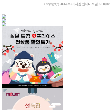
Copyright(c) 2026 (주)이지엠 인터내셔널 All Rights R