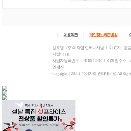
ㅣ
ㅣ
ㅣ
이용약관
개인정보취급방침
상호명 : (주)이지엠 인터내셔널 ㅣ 대표자 : 양을
자빌딩 11F
사업자등록번호 : 220-86-14534 ㅣ 이메일주소 : b
안재진
Copyright(c) 2026 (주)이지엠 인터내셔널 All Rights R