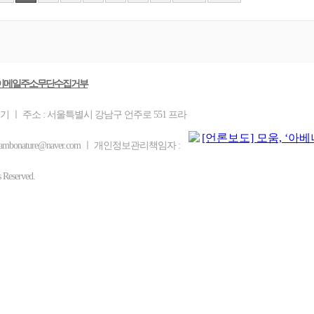
이메일주소무단수집거부
기 ㅣ 주소 : 서울특별시 강남구 언주로 551 프라
ambonature@naver.com ㅣ 개인정보관리책임자 :
eserved.