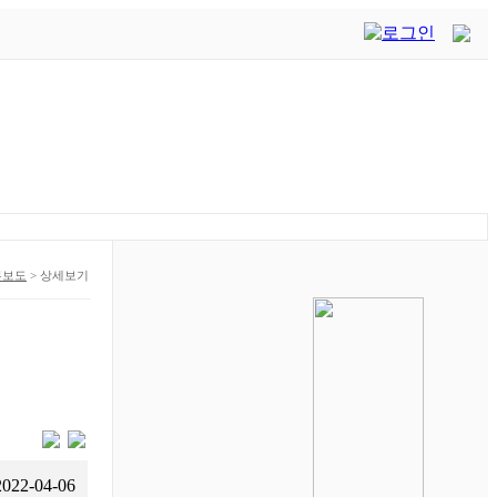
론보도
>
상세보기
2022-04-06