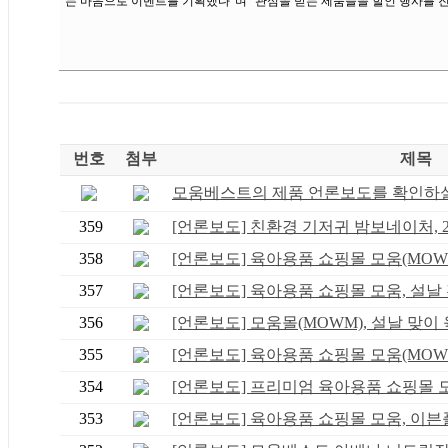
는 마음으로 이벤트를 기획했다”며 “관심을 받는 제품들을 할인 행사를 
번호
첨부
제목
모움베스트의 제품 언론보도를 확인하실 
359
[언론보도] 친환경 기저귀 밤보네이처, 2월
358
[언론보도] 육아용품 쇼핑몰 모움(MOWM),
357
[언론보도] 육아용품 쇼핑몰 모움, 설날 전
356
[언론보도] 모움몰(MOWM), 설날 맞이 육
355
[언론보도] 육아용품 쇼핑몰 모움(MOWM),
354
[언론보도] 프리미엄 육아용품 쇼핑몰 모움
353
[언론보도] 육아용품 쇼핑몰 모움, 이븐플.