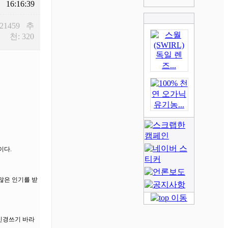
16:16:39
 21459 추
천: 320
이다.
많은 인기를 받
 신경쓰기 바라