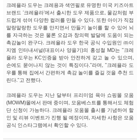
크레욜라 도우는 크레용과 색연필로 유명한 미국 키즈아트
브랜드 '크레욜라'에서 출시한 도우 제품으로, 물감처럼 부
드럽게 섞여 다양한 컬러를 만들 수 있다. 또한 아이가 직접
말랑말랑한 도우를 만지면서 만들기 놀이를 할 수 있어 뇌
를 자극하는 것은 물론 오감과 창의력 발달에 도움이 되는
촉감놀이 완구다. 크레욜라 도우 한국 공식 수입원인 ㈜이
지엠 인터내셔널(대표이사 양을기)의 홍성철 MD는 "크레
욜라 도우는 KC인증을 받아 안전하게 갖고 놀 수 있으며,
손에도 묻어나지 않는 것이 특징이다."라며, "크레욜라 도
우를 통해 집에서 간편하게 촉감 놀이를 즐길 것을 추천 드
린다."고 전했다.
크레욜라 도우는 지난 달부터 프리미엄 육아 쇼핑몰 모움
(MOWM)몰에서 판매 중이며, 모움베스트를 통해서도 체험
단 신청이 가능하다. 크레욜라 모움몰 출시를 기념하여 할
인 및 리뷰 이벤트가 진행 될 예정이며, 자세한 사항은 모움
공식 인스타그램에서 확인할 수 있다.