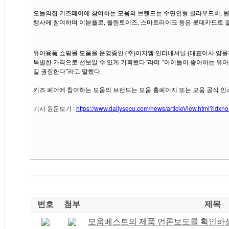
오늘의집 키즈페어에 참여하는 모움의 브랜드는 수면인형 클라우드비, 원
행사에 참여하며 이븐플로, 플랜토이즈, 스마트라이크 등은 롯데카드로 결제
유아용품 쇼핑몰 모움을 운영중인 (주)이지엠 인터내셔널 (대표이사 양을
특별한 가격으로 선보일 수 있게 기획했다”라며 “아이들이 좋아하는 유
길 권장한다”라고 말했다.
키즈 페어에 참여하는 모움의 브랜드는 모움 홈페이지 또는 모움 공식 인
기사 원문보기 :
https://www.dailysecu.com/news/articleView.html?idx
번호
첨부
제목
모움베스트의 제품 언론보도를 확인하실 