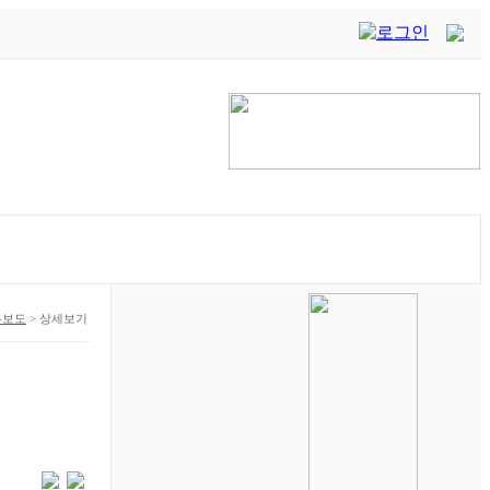
론보도
>
상세보기