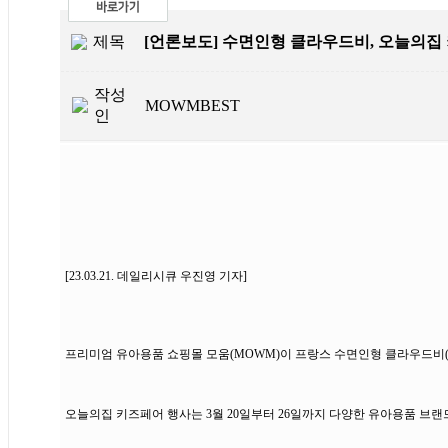
제목
[언론보도] 수면인형 클라우드비, 오늘의집
작성
MOWMBEST
인
[23.03.21. 데일리시큐 우진영 기자]
프리미엄 유아용품 쇼핑몰 모움(MOWM)이 프랑스 수면인형 클라우드비(Cl
오늘의집 키즈페어 행사는 3월 20일부터 26일까지 다양한 유아용품 브랜