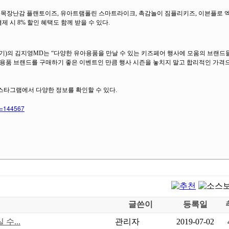
목장난감 플랜토이즈, 유아트램폴린 스마트라이크, 촉감놀이 짐플리키즈, 이븐플로 
 시 8% 할인 혜택도 함께 받을 수 있다.
기)의 김지영MD는 “다양한 유아용품을 만날 수 있는 키즈페어 행사에 모움의 브랜드
아용품 브랜드를 구매하기 좋은 이벤트인 만큼 행사 시즌을 놓치지 말고 합리적인 가격
스타그램에서 다양한 정보를 확인할 수 있다.
no=144567
글쓴이
등록일
수...
관리자
2019-07-02