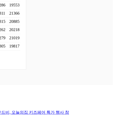
286
19553
311
21366
315
20885
262
20218
279
21019
305
19817