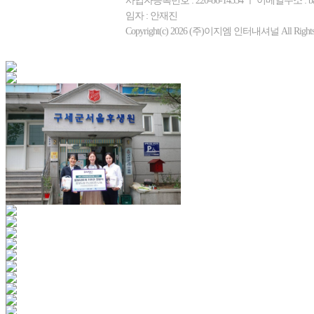
사업자등록번호 : 220-86-14534 ㅣ 이메일주소 : b
임자 : 안재진
Copyright(c) 2026 (주)이지엠 인터내셔널 All Rights R