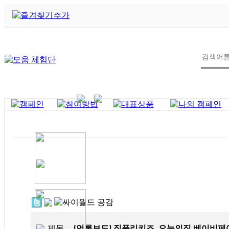
6
제목
[언론보도] 짐플리키즈, 오늘의집 베이비페