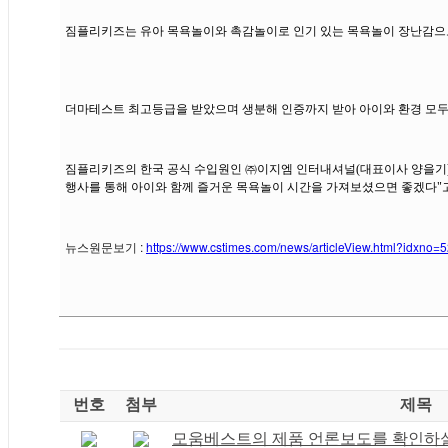
짐플리키즈는 유아 목욕놀이와 촉감놀이로 인기 있는 목욕놀이 장난감으로 
더마테스트 최고등급을 받았으며 생분해 인증까지 받아 아이와 환경 모두
짐플리키즈의 한국 공식 수입원인 ㈜이지엠 인터내셔널(대표이사 양을기) 
행사를 통해 아이와 함께 즐거운 목욕놀이 시간을 가져보셨으면 좋겠다"고
뉴스원문보기 :
https://www.cstimes.com/news/articleView.html?idxno=
번호
첨부
제목
모움베스트의 제품 언론보도를 확인하실 