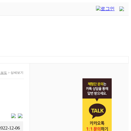
론보도
>
상세보기
2022-12-06