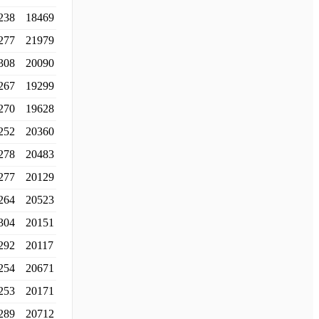
238
18469
277
21979
308
20090
267
19299
270
19628
252
20360
278
20483
277
20129
264
20523
304
20151
292
20117
254
20671
253
20171
289
20712