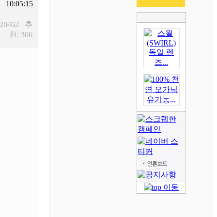
10:05:15
 20462 추
천: 306