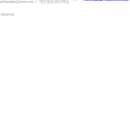
ambonature@naver.com ㅣ 개인정보관리책임
eserved.