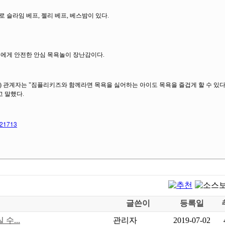
슬라임 베프, 젤리 베프, 베스밤이 있다.
에게 안전한 안심 목욕놀이 장난감이다.
관계자는 "짐플리키즈와 함께라면 목욕을 싫어하는 아이도 목욕을 즐겁게 할 수 있다
 말했다.
521713
글쓴이
등록일
수...
관리자
2019-07-02