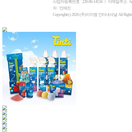
사업자등록번호 : 220-86-14534 ㅣ 이메일주소 : b
자 : 안재진
Copyright(c) 2026 (주)이지엠 인터내셔널 All Rights R