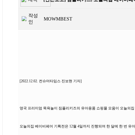
작성
MOWMBEST
인
[2022.12.02. 컨슈머타임스 진보현 기자]
영국 프리미엄 목욕놀이 짐플리키즈의 유아용품 쇼핑몰 모움이 오늘의집 
오늘의집 베이비페어 기획전은 12월 4일까지 진행되며 한 달에 한 번 