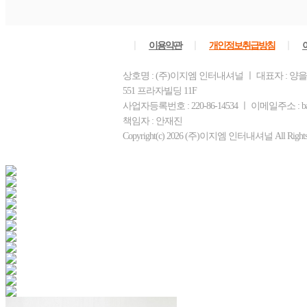
ㅣ
ㅣ
ㅣ
이용약관
개인정보취급방침
상호명 : (주)이지엠 인터내셔널 ㅣ 대표자 : 양
551 프라자빌딩 11F
사업자등록번호 : 220-86-14534 ㅣ 이메일주소 : ba
책임자 : 안재진
Copyright(c) 2026 (주)이지엠 인터내셔널 All Rights R