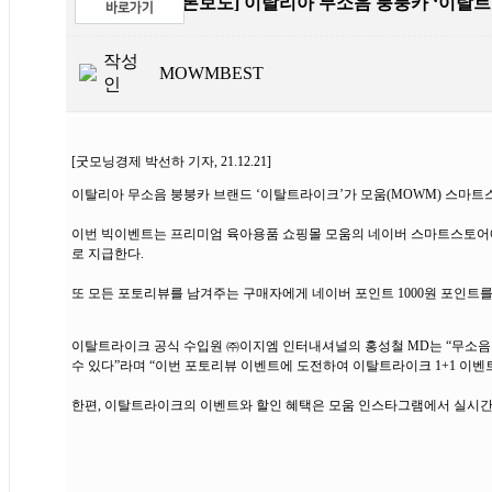
제목
[언론보도] 이탈리아 무소음 붕붕카 ‘이탈
작성
MOWMBEST
인
[굿모닝경제 박선하 기자, 21.12.21]
이탈리아 무소음 붕붕카 브랜드 ‘이탈트라이크’가 모움(MOWM) 스마트
이번 빅이벤트는 프리미엄 육아용품 쇼핑몰 모움의 네이버 스마트스토어에서
로 지급한다.
또 모든 포토리뷰를 남겨주는 구매자에게 네이버 포인트 1000원 포인트를 
이탈트라이크 공식 수입원 ㈜이지엠 인터내셔널의 홍성철 MD는 “무소
수 있다”라며 “이번 포토리뷰 이벤트에 도전하여 이탈트라이크 1+1 이벤
한편, 이탈트라이크의 이벤트와 할인 혜택은 모움 인스타그램에서 실시간