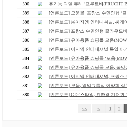
390
유기농 과일 퓨레 ‘프루트바(FRUCHT BAR
389
[언론보도] 모움몰, 프랑스 수면인형 ‘클..
388
[언론보도] ㈜이지엠 인터내셔널, 씨게이트
387
[언론보도] 프랑스 수면인형 클라우드비(Cl
386
[언론보도] 유아용품 쇼핑몰 모움(MOWM),
385
[언론보도] 이지엠 인터내셔널 독일 아기퓨
384
[언론보도] 유아용품 쇼핑몰 ‘모움(MOWM
383
[언론보도] 유아용품 쇼핑몰 모움, 봄맞이 
382
[언론보도] 이지엠 인터내셔널, 프랑스 수.
381
[언론보도] 모움, 영업그룹장 이양희 상무 
380
[언론보도] CJ온스타일, 친환경 기저귀 ‘.
<<
<
1
2