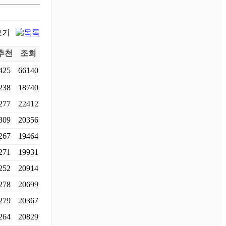
추천
조회
425
66140
238
18740
277
22412
309
20356
267
19464
271
19931
252
20914
278
20699
279
20367
264
20829