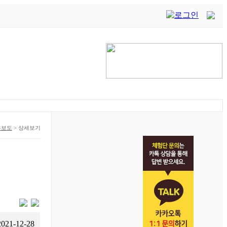
론보도
>
상세보기
2021-12-28