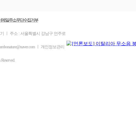
이메일주소무단수집거부
을기 ㅣ 주소 : 서울특별시 강남구 언주로
mbonature@naver.com ㅣ 개인정보관리
eserved.