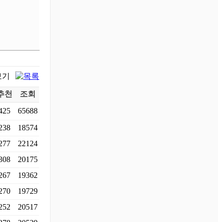
추천
조회
425
65688
238
18574
277
22124
308
20175
267
19362
270
19729
252
20517