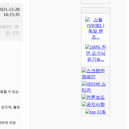
2021-12-28
16:15:35
 19879 추
천: 232
용할 수 있는
 있으며, 블로
행하게 되었