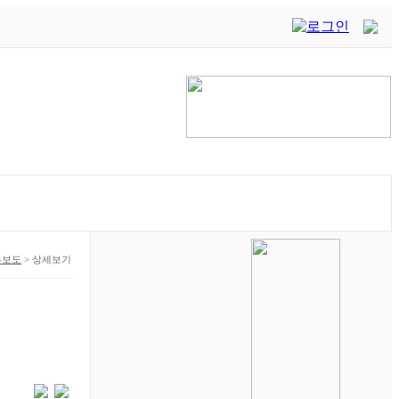
론보도
>
상세보기