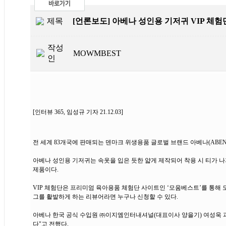
제목
[언론보도] 아베나 성인용 기저귀 VIP 체험
작성
MOWMBEST
인
[인터뷰 365, 임성규 기자 21.12.03]
전 세계 83개국에 판매되는 덴마크 위생용품 글로벌 브랜드 아베나(ABE
아베나 성인용 기저귀는 속옷을 입은 듯한 얇게 제작되어 착용 시 티가 나
제품이다.
VIP 체험단은 프리미엄 육아용품 체험단 사이트인 ‘모움베스트’를 통해 
그를 활발하게 하는 리뷰어라면 누구나 신청할 수 있다.
아베나 한국 공식 수입원 ㈜이지엠인터내셔널(대표이사 양을기) 여성욱 
다"고 전했다.