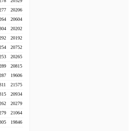
278
20529
277
20206
264
20604
304
20202
292
20192
254
20752
253
20265
289
20815
287
19606
311
21575
315
20934
262
20279
279
21064
305
19846