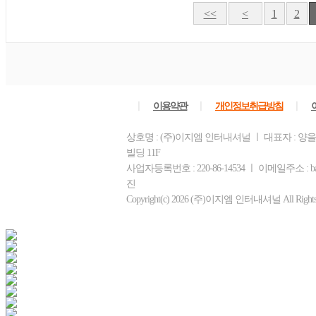
<<
<
1
2
ㅣ
ㅣ
ㅣ
이용약관
개인정보취급방침
상호명 : (주)이지엠 인터내셔널 ㅣ 대표자 : 양
빌딩 11F
사업자등록번호 : 220-86-14534 ㅣ 이메일주소 : b
진
Copyright(c) 2026 (주)이지엠 인터내셔널 All Rights R