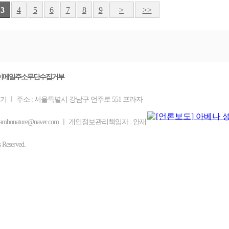
3
4
5
6
7
8
9
>
>>
이메일주소무단수집거부
을기 ㅣ 주소 : 서울특별시 강남구 언주로 551 프라자
ambonature@naver.com ㅣ 개인정보관리책임자 : 안재
eserved.