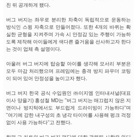
친 뒤 공개하게 됐다.
버그 버지는 좌우로 분리한 차축이 독립적으로 운동하는
방식인 스윙 자축으로 만들어졌다. 또한 4개의 바퀴는 확
실한 균형을 지켜주며 가속 시 안정감 있는 주행이 가능하
도록 제작해 아이들에게 색다른 즐거움을 선사하고자 한다
는 것이 업체 측 설명이다.
아울러 버그 버지에 탑승할 아이를 생각해 모서리 부분은
모두 마감 처리했으며 프레임에는 충격 방지 파우더 코팅
이 되어 있어 안정성을 높이고자 했다.
버그 버지 한국 공식 수입원인 ㈜이지엠 인터내셔널(대표
이사 양을기) 홍성철 MD는 "버그 버지는 매끄럽지 않은 지
면이나 방지턱에서도 부드럽게 드라이빙이 가능하다"며
"여기에 강한 내구성의 초 냉각 타이어를 사용해 펑크 걱정
없이 사용 가능하다"고 전했다.