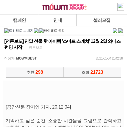
캠페인
안내
셀러모집
[언론보도] 연말 선물 핫 아이템 ‘스마트 스케쳐’ 12월 2일 와디즈
펀딩 시작
| 언론보도
작성자
MOWMBEST
2021-01-04 11:42:38
298
21723
추천
조회
[공감신문 장지영 기자, 20.12.04]
기억하고 싶은 순간, 소중한 시간들을 그림으로 간직하고