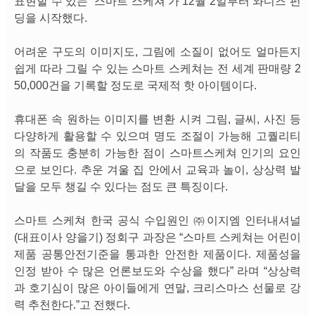
표현할 수 있는 ‘스마트 스케쳐’가 12월 2일부터 와디즈 펀
딩을 시작했다.
어려운 구도의 이미지도, 그림에 소질이 없어도 얼마든지
쉽게 따라 그릴 수 있는 스마트 스케쳐는 전 세계 판매량 2
50,000건을 기록할 정도로 국제적 핫 아이템이다.
휴대폰 속 원하는 이미지를 변환 시켜 그림, 글씨, 사진 등
다양하게 활용할 수 있으며 명도 조절이 가능해 고퀄리티
의 작품도 충분히 가능한 점이 스마트스케쳐 인기의 요인
으로 보인다. 추운 겨울 집 안에서 교육과 놀이, 상상력 발
달을 모두 챙길 수 있다는 점도 큰 특징이다.
스마트 스케쳐 한국 공식 수입원인 ㈜이지엠 인터내셔널
(대표이사 양을기) 정회구 과장은 “스마트 스케쳐는 어린이
제품 공통안전기준을 통과한 안전한 제품이다. 제품성을
인정 받아 수 많은 언론보도와 수상을 했다” 라며 “상상력
과 호기심이 많은 아이들에게 연말, 크리스마스 선물로 강
력 추천한다.”고 전했다.