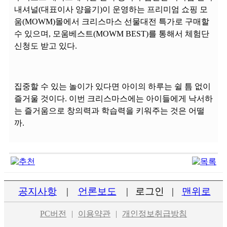
내셔널(대표이사 양을기)이 운영하는 프리미엄 쇼핑 모
움(MOWM)몰에서 크리스마스 선물대전 특가로 구매할
수 있으며, 모움베스트(MOWM BEST)를 통해서 체험단
신청도 받고 있다.
집중할 수 있는 놀이가 있다면 아이의 하루는 쉴 틈 없이
즐거울 것이다. 이번 크리스마스에는 아이들에게 낙서하
는 즐거움으로 창의력과 학습력을 키워주는 것은 어떨
까.
공지사항
|
언론보도
|
로그인
|
맨위로
PC버전
|
이용약관
|
개인정보취급방침