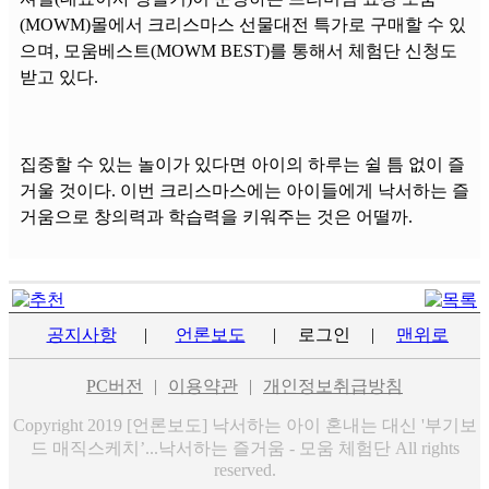
(MOWM)몰에서 크리스마스 선물대전 특가로 구매할 수 있
으며, 모움베스트(MOWM BEST)를 통해서 체험단 신청도
받고 있다.
집중할 수 있는 놀이가 있다면 아이의 하루는 쉴 틈 없이 즐
거울 것이다. 이번 크리스마스에는 아이들에게 낙서하는 즐
거움으로 창의력과 학습력을 키워주는 것은 어떨까.
공지사항
|
언론보도
|
로그인
|
맨위로
PC버전
|
이용약관
|
개인정보취급방침
Copyright 2019 [언론보도] 낙서하는 아이 혼내는 대신 '부기보
드 매직스케치’...낙서하는 즐거움 - 모움 체험단 All rights
reserved.