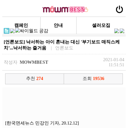
캠페인
안내
셀러모집
[언론보도] 낙서하는 아이 혼내는 대신 '부기보드 매직스케
치’...낙서하는 즐거움
| 언론보도
2021-01-04
작성자
MOWMBEST
11:51:51
추천
274
조회
19536
[한국면세뉴스 민강인 기자, 20.12.12]