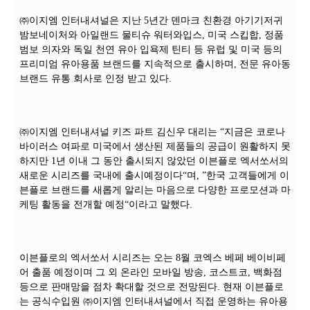
㈜이지엠 인터내셔널은 지난 5년간 덴마크 친환경 아기기저귀
밤보네이처와 아일랜드 물티슈 워터와입스, 미국 스킵합, 정품
범보 의자와 독일 천연 유아 입욕제 틴티 등 유럽 및 미국 등의
프리미엄 유아용품 브랜드를 지속적으로 출시하며, 전문 유아동
브랜드 유통 회사로 인정 받고 있다.
㈜이지엠 인터내셔널 키즈 파트 김신우 대리는 “지금은 코로나
바이러스 여파로 미국에서 생산된 제품들의 공급이 원활하지 못
하지만 1년 이내 그 동안 출시되지 않았던 이븐플로 엑서쏘서의
새로운 시리즈를 국내에 출시예정이다“며, ”한국 고객들에게 이
븐플로 브랜드를 새롭게 알리는 마음으로 다양한 프로모션과 마
케팅 활동을 전개할 예정“이라고 말했다.
이븐플로의 엑서쏘서 시리즈는 오는 8월 코엑스 베페 베이비페
어 출품 예정이며 그 외 온라인 모바일 방송, 코스트코, 백화점
등으로 판매망을 점차 확대할 것으로 전망된다. 현재 이븐플로
는 공식수입원 ㈜이지엠 인터내셔널에서 직접 운영하는 유아용