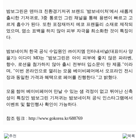
밤보그린은 덴마크 친환경기저귀 브랜드 '밤보네이처'에서 새롭게
출시한 기저귀로, 3중 통로인 그린 채널을 통해 용변이 빠르고 고
르게 흡수가 된다. 또한 포장재까지 에코 프랜들리 소재로 제작되
었으며, 염소 표백을 하지 않아 피부 자극을 최소화한 것이 특징이
다.
밤보네이처 한국 공식 수입원인 ㈜이지엠 인터내셔널(대표이사 양
을기) 이다미 MD는 "밤보그린은 아이 피부에 좋지 않은 파라벤,
향수, 로션을 첨가하지 않아 출시 전부터 입소문이 탄 제품."이라
며, "이번 온라인으로 열리는 모움 베이비페어에서 오프라인 전시
장과 동일한 가격과 혜택으로 페어를 진행한다."고 밝혔다.
모움 썸머 베이비페어어 만날 수 있는 샘 걱정이 없고 뛰어난 신축
성이 특징인 밤보그린 기저귀는 밤보네이처 공식 인스타그램에서
이벤트 및 할인행사 확인이 가능하다.
참조 링크 : http://www.gokorea.kr/688769