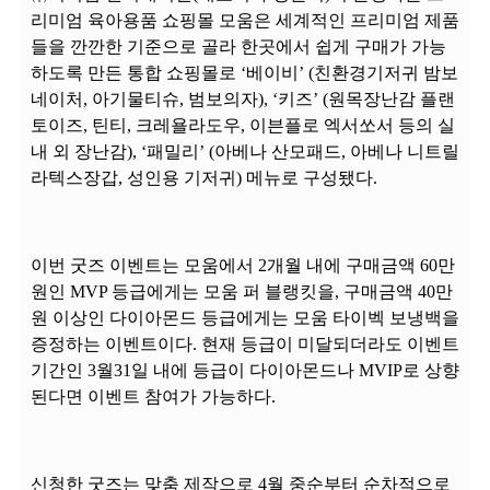
리미엄 육아용품 쇼핑몰 모움은 세계적인 프리미엄 제품
들을 깐깐한 기준으로 골라 한곳에서 쉽게 구매가 가능
하도록 만든 통합 쇼핑몰로 ‘베이비’ (친환경기저귀 밤보
네이처, 아기물티슈, 범보의자), ‘키즈’ (원목장난감 플랜
토이즈, 틴티, 크레욜라도우, 이븐플로 엑서쏘서 등의 실
내 외 장난감), ‘패밀리’ (아베나 산모패드, 아베나 니트릴
라텍스장갑, 성인용 기저귀) 메뉴로 구성됐다.
이번 굿즈 이벤트는 모움에서 2개월 내에 구매금액 60만
원인 MVP 등급에게는 모움 퍼 블랭킷을, 구매금액 40만
원 이상인 다이아몬드 등급에게는 모움 타이벡 보냉백을
증정하는 이벤트이다. 현재 등급이 미달되더라도 이벤트
기간인 3월31일 내에 등급이 다이아몬드나 MVIP로 상향
된다면 이벤트 참여가 가능하다.
신청한 굿즈는 맞춤 제작으로 4월 중순부터 순차적으로