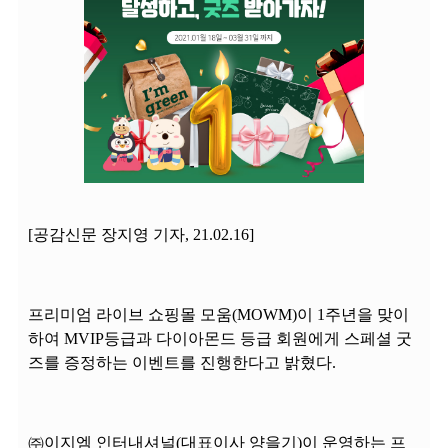
[공감신문 장지영 기자, 21.02.16]
프리미엄 라이브 쇼핑몰 모움(MOWM)이 1주년을 맞이
하여 MVIP등급과 다이아몬드 등급 회원에게 스페셜 굿
즈를 증정하는 이벤트를 진행한다고 밝혔다.
㈜이지엠 인터내셔널(대표이사 양을기)이 운영하는 프