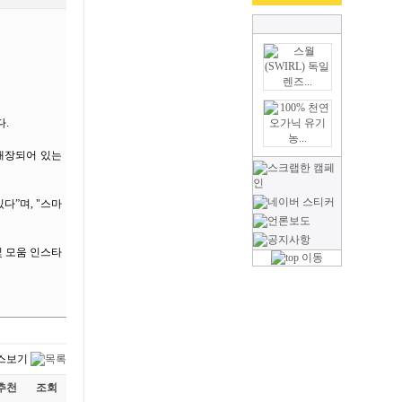
다.
 내장되어 있는
다”며, "스마
및 모움 인스타
추천
조회