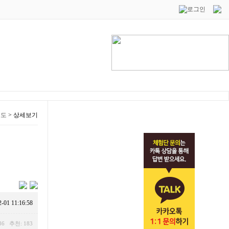
보도
>
상세보기
2-01 11:16:58
36 추천: 183