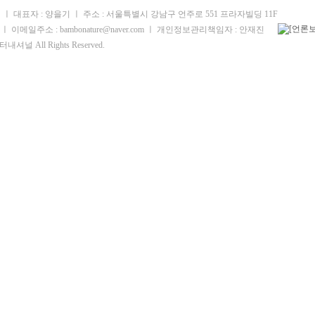
ㅣ 대표자 : 양을기 ㅣ 주소 : 서울특별시 강남구 언주로 551 프라자빌딩 11F
4 ㅣ 이메일주소 : bambonature@naver.com ㅣ 개인정보관리책임자 : 안재진
터내셔널 All Rights Reserved.