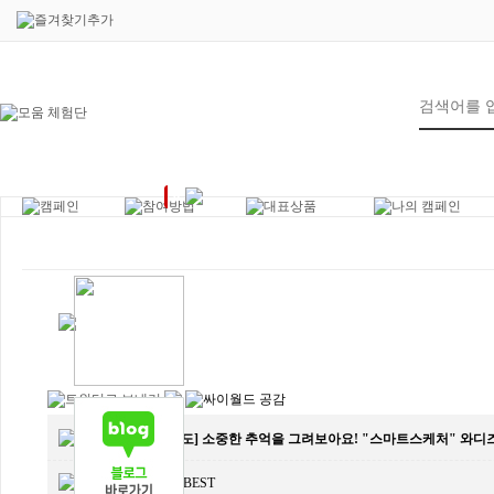
6
제목
[언론보도] 소중한 추억을 그려보아요! "스마트스케처" 와디
작성인
MOWMBEST