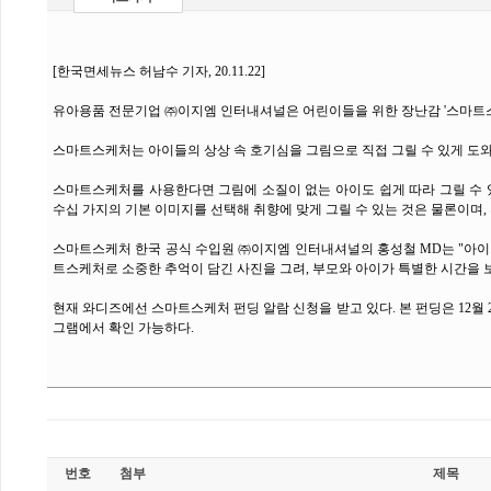
[한국면세뉴스 허남수 기자, 20.11.22]
유아용품 전문기업 ㈜이지엠 인터내셔널은 어린이들을 위한 장난감 '스마트스
스마트스케처는 아이들의 상상 속 호기심을 그림으로 직접 그릴 수 있게 도와
스마트스케처를 사용한다면 그림에 소질이 없는 아이도 쉽게 따라 그릴 수 있
수십 가지의 기본 이미지를 선택해 취향에 맞게 그릴 수 있는 것은 물론이며,
스마트스케처 한국 공식 수입원 ㈜이지엠 인터내셔널의 홍성철 MD는 "아이가
트스케처로 소중한 추억이 담긴 사진을 그려, 부모와 아이가 특별한 시간을 
현재 와디즈에선 스마트스케처 펀딩 알람 신청을 받고 있다. 본 펀딩은 12월 
그램에서 확인 가능하다.
번호
첨부
제목