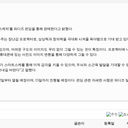
케처'를 와디즈 펀딩을 통해 판매한다고 밝혔다.
주는 장난감 프로젝터로, 상상력과 창의력을 극대화 시켜줄 육아템으로 기대 받고 있
으며, 어려운 구도의 이미지도 무리 없이 그릴 수 있는 것이 특징이다. 프로젝터에
 휴대폰에 있는 사진도 이미지 변환을 통해 다양하게 그릴 수 있다.
 스마트스케를 통해 미적 감각을 키울 수 있으며, 두뇌와 소근육 발달을 기대할 수 있
보내길 바란다”고 말했다.
2일부터 열릴 예정이며, 15일까지 진행될 예정이다. 펀딩 관련 자세한 사항은 와디즈 
글쓴이
등록일