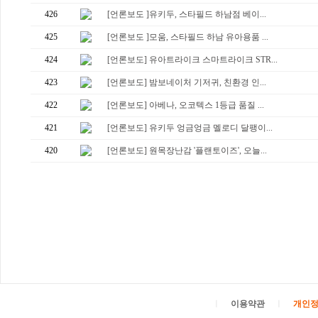
426
[언론보도 ]유키두, 스타필드 하남점 베이...
425
[언론보도 ]모움, 스타필드 하남 유아용품 ...
424
[언론보도] 유아트라이크 스마트라이크 STR...
423
[언론보도] 밤보네이처 기저귀, 친환경 인...
422
[언론보도] 아베나, 오코텍스 1등급 품질 ...
421
[언론보도] 유키두 엉금엉금 멜로디 달팽이...
420
[언론보도] 원목장난감 '플랜토이즈', 오늘...
ㅣ
이용약관
ㅣ
개인