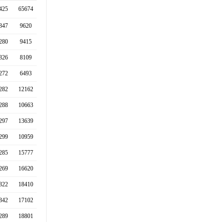
425
65674
347
9620
280
9415
326
8109
272
6493
282
12162
288
10663
297
13639
299
10959
285
15777
269
16620
322
18410
342
17102
289
18801