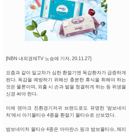
[NBN 내외경제TV 노승애 기자, 20.11.27]
요즘과 같이 일교차가 심한 환절기엔 독감환자가 급증하게
된다. 독감을 예방하기 위해선 충분한 휴식을 취해야 하는
것은 물론이며, 외출 시 손과 발을 청결하게 하는 등 위생을
신경 써야 한다.
이에 덴마크 친환경기저귀 브랜드로도 유명한 '밤보네이
처'에서 아기물티슈 4종을 환절기 물티슈로 선보였다.
밤보네이처 물티슈 4종은 아마란스 핑크 밤보물티슈, 체리