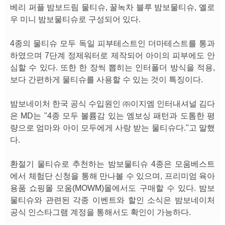
베리 퍼플 밤보드림 물티슈, 꿀녹차 블루 밤보물티슈, 옐로
우 미니 밤보물티슈로 구성되어 있다.
4종의 물티슈 모두 독일 피부테스트인 더마테스트를 통과
하였으며 7단계 정제워터로 제작되어 아이의 피부에도 안
심할 수 있다. 또한 한 장씩 뽑히는 인터폴더 방식을 적용,
보다 간편하게 물티슈를 사용할 수 있는 것이 특징이다.
밤보네이처 한국 공식 수입원인 ㈜이지엠 인터내셔널 김다
은 MD는 "4종 모두 볼륨감 있는 엠보싱 패턴과 도톰한 평
량으로 엄마와 아이 모두에게 사랑 받는 물티슈다."고 말했
다.
환절기 물티슈로 추천하는 밤보물티슈 4종은 모움베스트
에서 체험단 신청을 통해 만나볼 수 있으며, 프리미엄 육아
용품 쇼핑몰 모움(MOWM)몰에서도 구매할 수 있다. 밤보
물티슈와 관련된 각종 이벤트와 할인 소식은 밤보네이처
공식 인스타그램 계정을 통해서도 확인이 가능하다.