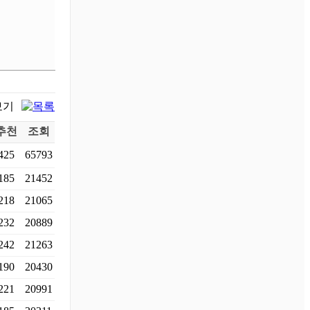
추천
조회
425
65793
185
21452
218
21065
232
20889
242
21263
190
20430
221
20991