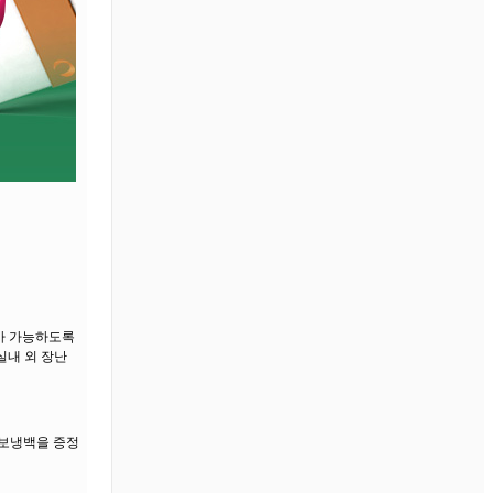
가 가능하도록
실내 외 장난
 보냉백을 증정