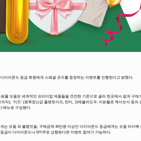
과 다이아몬드 등급 회원에게 스페셜 굿즈를 증정하는 이벤트를 진행한다고 밝혔다.
쇼핑몰 모움은 세계적인 프리미엄 제품들을 깐깐한 기준으로 골라 한곳에서 쉽게 구매
의자), ‘키즈’ (원목장난감 플랜토이즈, 틴티, 크레욜라도우, 이븐플로 엑서쏘서 등의 
귀) 메뉴로 구성됐다.
에게는 모움 퍼 블랭킷을, 구매금액 40만원 이상인 다이아몬드 등급에게는 모움 타이벡
 등급이 다이아몬드나 MVIP로 상향된다면 이벤트 참여가 가능하다.