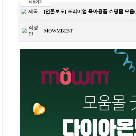
제목
[언론보도] 프리미엄 육아용품 쇼핑몰 모움(
작성
MOWMBEST
인