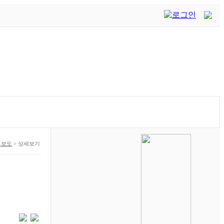
론보도
>
상세보기