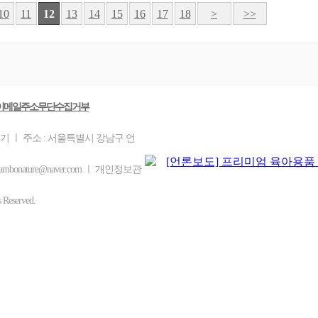
10
11
12
13
14
15
16
17
18
>
>>
이메일주소무단수집거부
을기 ㅣ 주소 : 서울특별시 강남구 언
mbonature@naver.com ㅣ 개인정보관
eserved.