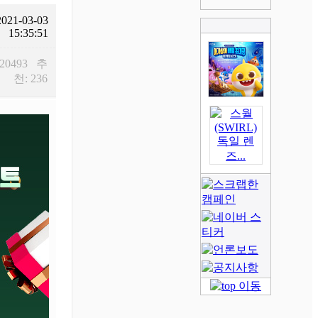
2021-03-03
15:35:51
 20493 추
천: 236